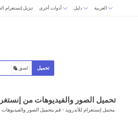
العربية
دليل
أدوات أخرى
تنزيل إنستغرام ا
تحميل
لصق
تحميل الصور والفيديوهات من إنستغرام
محمل إنستغرام للأندرويد - قم بتحميل الصور والفيديوهات من إنستغرام بنقرة واحدة فقط.