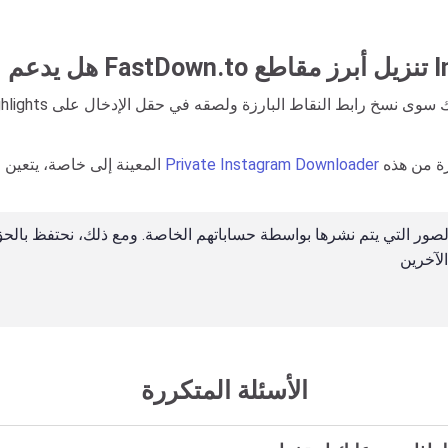
لتنزيل وحفظ الصور أو مقاطع الفيديو أو اللحظات المميزة من هذه
Private Instagram Downloader
بالنسبة لحسابات Instagram المعينة إلى خاصة، يتعين عليك استخدام أداة
الأسئلة المتكررة