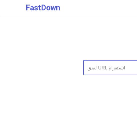
FastDown