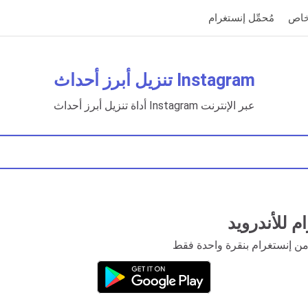
لخاص
مُحمِّل إنستغرام
تنزيل أبرز أحداث Instagram
أداة تنزيل أبرز أحداث Instagram عبر الإنترنت
 للأندرويد