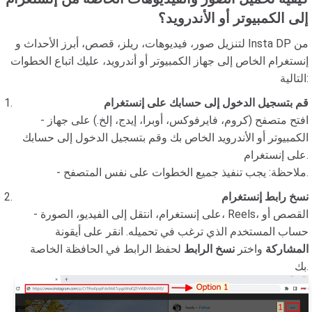
إلى الكمبيوتر أو الأندرويد؟
لتنزيل صور، فيديوهات، ريلز، قصص، أبرز الأحداث و Insta DP من
إنستغرام الخاص إلى جهاز الكمبيوتر أو أندرويد، عليك اتباع الخطوات
التالية:
قم بتسجيل الدخول إلى حسابك على إنستغرام
- افتح متصفح (كروم، فايرفوكس، أوبرا، إيدج، إلخ.) على جهاز
الكمبيوتر أو الأندرويد الخاص بك وقم بتسجيل الدخول إلى حسابك
على إنستغرام.
- ملاحظة: يجب تنفيذ جميع الخطوات على نفس المتصفح.
نسخ رابط إنستغرام
- على إنستغرام، انتقل إلى الفيديو، الصورة، Reels، القصص أو
حساب المستخدم الذي ترغب في تحميله. انقر على أيقونة
المشاركة
واختر
نسخ الرابط
لحفظ الرابط في الحافظة الخاصة
بك.