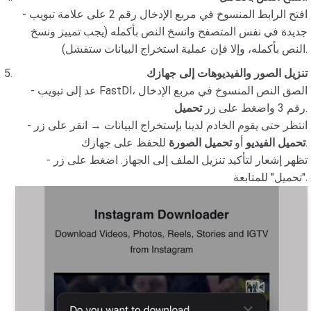
- افتح الرابط المنسوخ في مربع الإدخال رقم 2 على علامة تبويب
جديدة في نفس المتصفح وانسخ النص بأكمله (يجب تمييز ونسخ
النص بأكمله، وإلا فإن عملية استخراج البيانات ستفشل).
تنزيل الصور والفيديوهات إلى جهازك
- عد إلى تبويب FastDl، الصق النص المنسوخ في مربع الإدخال
.
رقم 3 واضغط على زر
تحميل
- انتظر حتى يقوم الخادم لدينا بإستخراج البيانات → انقر على زر
للحفظ على جهازك.
تحميل الفيديو
أو
تحميل الصورة
- تظهر إشعار لتأكيد تنزيل الملف إلى الجهاز. اضغط على زر
"تحميل" للمتابعة.