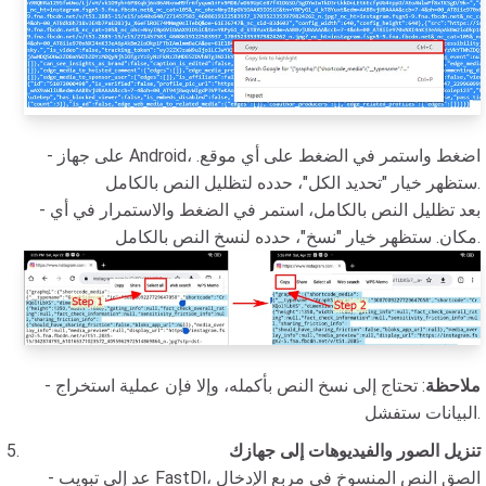
- على جهاز Android، اضغط واستمر في الضغط على أي موقع.
ستظهر خيار "تحديد الكل"، حدده لتظليل النص بالكامل.
- بعد تظليل النص بالكامل، استمر في الضغط والاستمرار في أي
مكان. ستظهر خيار "نسخ"، حدده لنسخ النص بالكامل.
ملاحظة
: تحتاج إلى نسخ النص بأكمله، وإلا فإن عملية استخراج
-
البيانات ستفشل.
تنزيل الصور والفيديوهات إلى جهازك
- عد إلى تبويب FastDl، الصق النص المنسوخ في مربع الإدخال