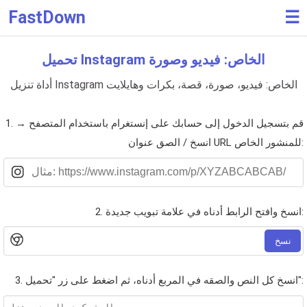
FastDown
☰
تحميل Instagram الخاص: فيديو وصورة
أداة تنزيل Instagram الخاص: فيديو، صورة، قصة، بكرات وهايلايت
1. قم بتسجيل الدخول إلى حسابك على إنستغرام باستخدام المتصفح →
انسخ / الصق عنوان URL للمنشور الخاص:
2. انسخ وافتح الرابط أدناه في علامة تبويب جديدة:
نسخ
3. انسخ كل النص والصقه في المربع أدناه، ثم اضغط على زر "تحميل":