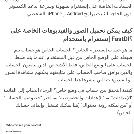
الحسابات الخاصة على إنستغرام بسهولة وسرعة. يدعم الكمبيوتر
الشخصي، iPhone و Android دون الحاجة لتثبيت برامج.
كيف يمكن تحميل الصور والفيديوهات الخاصة على
إنستغرام باستخدام FastDl؟
ما هو حساب إنستغرام الخاص؟ الحساب الخاص هو حساب يتم
ضبطه على الوضع الخاص من قبل المستخدم. عندما يتم ضبط
الحساب على الوضع الخاص، فقط الأشخاص الذين يتابعون الحساب
والذين يوافق صاحب الحساب على متابعتهم يمكنهم مشاهدة الصور
أو الفيديوهات التي ينشرها هذا الحساب.
كيفية التحقق من حساب في وضع خاص؟ الرجاء الذهاب إلى القائمة
"الإعدادات" → "الإعدادات والخصوصية" → اختر "خصوصية الحساب"
أو "من يمكنه رؤية محتواك" (هنا يمكنك تشغيل وإيقاف حسابك
الخاص).