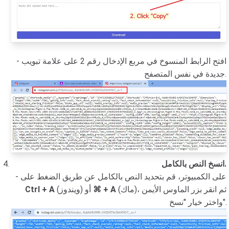
- افتح الرابط المنسوخ في مربع الإدخال رقم 2 على علامة تبويب
جديدة في نفس المتصفح.
انسخ النص بالكامل.
- على الكمبيوتر، قم بتحديد النص بالكامل عن طريق الضغط على
(ماك)، ثم انقر بزر الماوس الأيمن
⌘ + A
(ويندوز) أو
Ctrl + A
واختر خيار "نسخ".