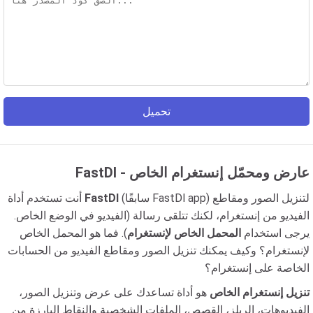
تحميل
FastDl - عارض ومحمّل إنستغرام الخاص
(سابقًا FastDl app) لتنزيل الصور ومقاطع
FastDl
أنت تستخدم أداة
الفيديو من إنستغرام، لكنك تتلقى رسالة (الفيديو في الوضع الخاص.
يرجى استخدام
المحمل الخاص لإنستغرام
). فما هو المحمل الخاص
لإنستغرام؟ وكيف يمكنك تنزيل الصور ومقاطع الفيديو من الحسابات
الخاصة على إنستغرام؟
تنزيل إنستغرام الخاص
هو أداة تساعدك على عرض وتنزيل الصور،
الفيديوهات، الريلز، القصص، الملفات الشخصية والنقاط البارزة من