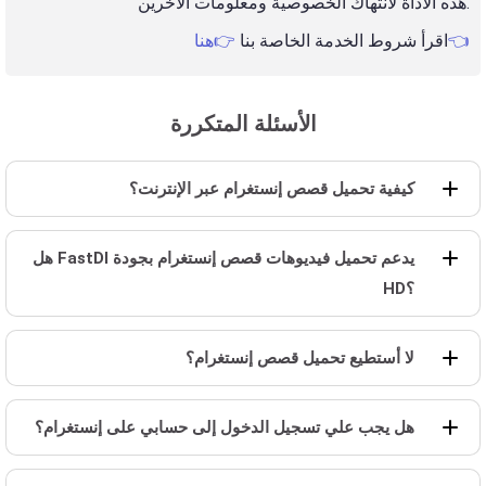
هذه الأداة لانتهاك الخصوصية ومعلومات الآخرين.
👉هنا👈
اقرأ شروط الخدمة الخاصة بنا
الأسئلة المتكررة
كيفية تحميل قصص إنستغرام عبر الإنترنت؟
هل FastDl يدعم تحميل فيديوهات قصص إنستغرام بجودة
HD؟
لا أستطيع تحميل قصص إنستغرام؟
هل يجب علي تسجيل الدخول إلى حسابي على إنستغرام؟