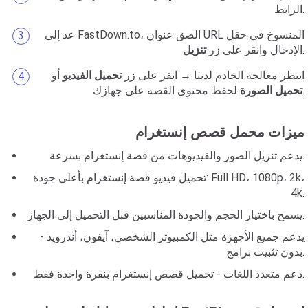
الرابط.
عد إلى FastDown.to، الصق عنوان URL المنسوخ في حقل
.
الإدخال وانقر على زر
تنزيل
انتظر معالجة الخادم لدينا → انقر على زر
تحميل الفيديو
أو
لحفظ محتوى القصة على جهازك.
تحميل الصورة
ميزات محمل قصص إنستغرام
يدعم تنزيل الصور والفيديوهات من قصة إنستغرام بسرعة.
تحميل فيديو قصة إنستغرام بأعلى جودة: Full HD، 1080p، 2k،
4k.
يسمح باختيار الحجم والجودة المناسبين قبل التحميل إلى الجهاز.
يدعم جميع الأجهزة مثل الكمبيوتر الشخصي، آيفون، أندرويد -
بدون تثبيت برامج.
دعم متعدد اللغات - تحميل قصص إنستغرام بنقرة واحدة فقط.