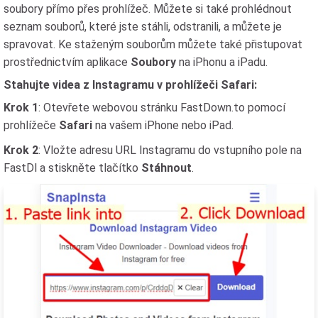
soubory přímo přes prohlížeč. Můžete si také prohlédnout
seznam souborů, které jste stáhli, odstranili, a můžete je
spravovat. Ke staženým souborům můžete také přistupovat
prostřednictvím aplikace
Soubory
na iPhonu a iPadu.
Stahujte videa z Instagramu v prohlížeči Safari:
Krok 1
: Otevřete webovou stránku FastDown.to pomocí
prohlížeče
Safari
na vašem iPhone nebo iPad.
Krok 2
: Vložte adresu URL Instagramu do vstupního pole na
FastDl a stiskněte tlačítko
Stáhnout
.