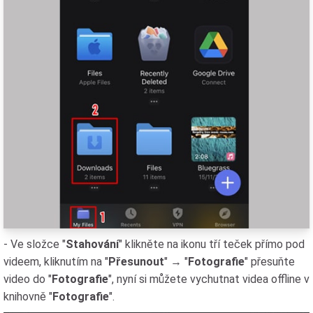
- Ve složce "
Stahování
" klikněte na ikonu tří teček přímo pod
videem, kliknutím na "
Přesunout
" → "
Fotografie
" přesuňte
video do "
Fotografie
", nyní si můžete vychutnat videa offline v
knihovně "
Fotografie
".