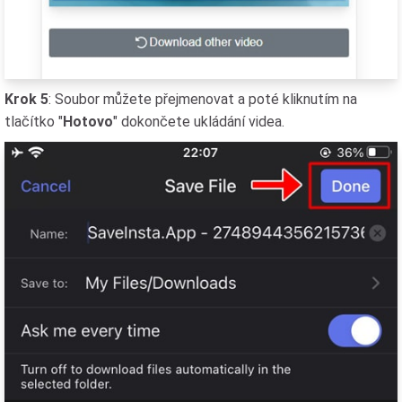
Krok 5
: Soubor můžete přejmenovat a poté kliknutím na
tlačítko "
Hotovo
" dokončete ukládání videa.