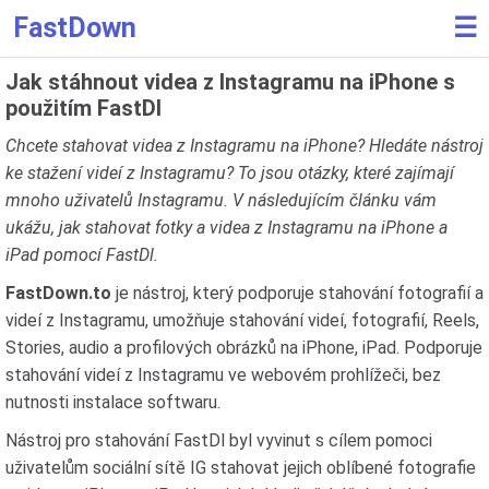
FastDown
☰
Jak stáhnout videa z Instagramu na iPhone s
použitím FastDl
Chcete stahovat videa z Instagramu na iPhone? Hledáte nástroj
ke stažení videí z Instagramu? To jsou otázky, které zajímají
mnoho uživatelů Instagramu. V následujícím článku vám
ukážu, jak stahovat fotky a videa z Instagramu na iPhone a
iPad pomocí FastDl.
FastDown.to
je nástroj, který podporuje stahování fotografií a
videí z Instagramu, umožňuje stahování videí, fotografií, Reels,
Stories, audio a profilových obrázků na iPhone, iPad. Podporuje
stahování videí z Instagramu ve webovém prohlížeči, bez
nutnosti instalace softwaru.
Nástroj pro stahování FastDl byl vyvinut s cílem pomoci
uživatelům sociální sítě IG stahovat jejich oblíbené fotografie