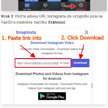
Krok 3
: Vložte adresu URL Instagramu do vstupního pole na
FastDl a stiskněte tlačítko
Stáhnout
.