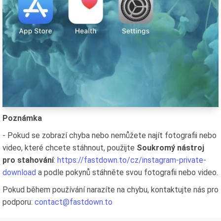
Poznámka
- Pokud se zobrazí chyba nebo nemůžete najít fotografii nebo
video, které chcete stáhnout, použijte
Soukromý nástroj
pro stahování
:
https://fastdown.to/cz/instagram-private-
download
a podle pokynů stáhněte svou fotografii nebo video.
Pokud během používání narazíte na chybu, kontaktujte nás pro
podporu:
contact@fastdown.to