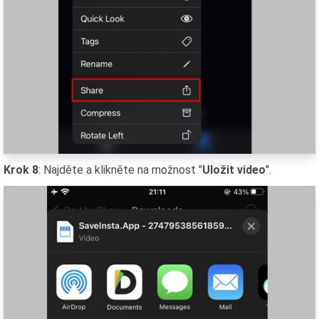
Krok 8
: Najděte a klikněte na možnost "
Uložit video
".