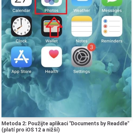
Metoda 2: Použijte aplikaci "Documents by Readdle"
(platí pro iOS 12 a nižší)