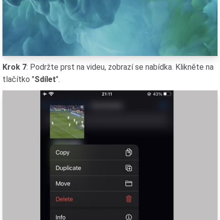
Krok 7
: Podržte prst na videu, zobrazí se nabídka. Klikněte na
tlačítko "
Sdílet
".