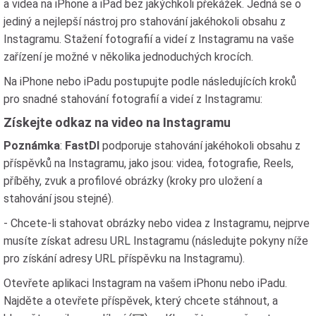
a videa na iPhone a iPad bez jakýchkoli překážek. Jedná se o
jediný a nejlepší nástroj pro stahování jakéhokoli obsahu z
Instagramu. Stažení fotografií a videí z Instagramu na vaše
zařízení je možné v několika jednoduchých krocích.
Na iPhone nebo iPadu postupujte podle následujících kroků
pro snadné stahování fotografií a videí z Instagramu:
Získejte odkaz na video na Instagramu
Poznámka
:
FastDl
podporuje stahování jakéhokoli obsahu z
příspěvků na Instagramu, jako jsou: videa, fotografie, Reels,
příběhy, zvuk a profilové obrázky (kroky pro uložení a
stahování jsou stejné).
- Chcete-li stahovat obrázky nebo videa z Instagramu, nejprve
musíte získat adresu URL Instagramu (následujte pokyny níže
pro získání adresy URL příspěvku na Instagramu).
Otevřete aplikaci Instagram na vašem iPhonu nebo iPadu.
Najděte a otevřete příspěvek, který chcete stáhnout, a