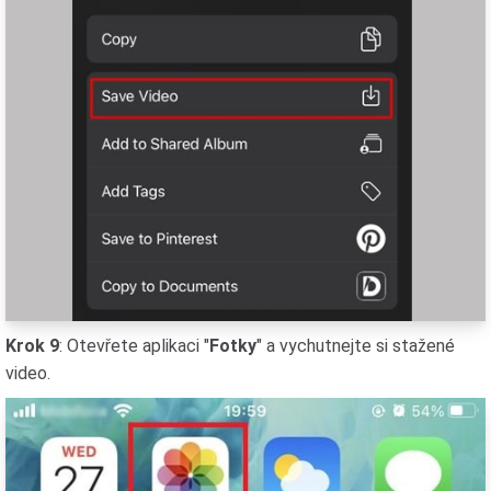
Krok 9
: Otevřete aplikaci "
Fotky
" a vychutnejte si stažené
video.