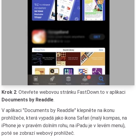
Krok 2
: Otevřete webovou stránku FastDown.to v aplikaci
Documents by Readdle
.
V aplikaci "Documents by Readdle" klepněte na ikonu
prohlížeče, která vypadá jako ikona Safari (malý kompas, na
iPhone je v pravém dolním rohu, na iPadu je v levém menu),
poté se zobrazí webový prohlížeč.