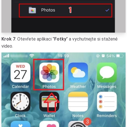
Krok 7
: Otevřete aplikaci "
Fotky
" a vychutnejte si stažené
video.