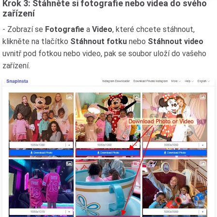
Krok 3: Stáhněte si fotografie nebo videa do svého
zařízení
- Zobrazí se
Fotografie
a
Video
, které chcete stáhnout,
klikněte na tlačítko
Stáhnout fotku
nebo
Stáhnout video
uvnitř pod fotkou nebo video, pak se soubor uloží do vašeho
zařízení.