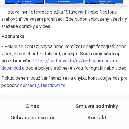
- Hotovo, nyní otevřete složku "Stahování" nebo "Historie
stahování" ve vašem prohlížeči. Zde budou zobrazeny všechny
stažené obrázky a videa.
Poznámka
- Pokud se zobrazí chyba nebo nemůžete najít fotografii nebo
video, které chcete stáhnout, použijte
Soukromý nástroj
pro stahování
:
https://fastdown.to/cz/instagram-private-
download
a podle pokynů stáhněte svou fotografii nebo video.
Pokud během používání narazíte na chybu, kontaktujte nás pro
podporu:
contact@fastdown.to
O nás
Smluvní podmínky
Ochrana soukromí
Kontakt