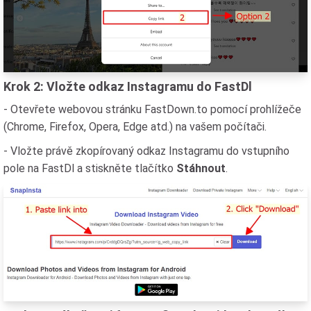
Krok 2: Vložte odkaz Instagramu do FastDl
- Otevřete webovou stránku FastDown.to pomocí prohlížeče
(Chrome, Firefox, Opera, Edge atd.) na vašem počítači.
- Vložte právě zkopírovaný odkaz Instagramu do vstupního
pole na FastDl a stiskněte tlačítko
Stáhnout
.