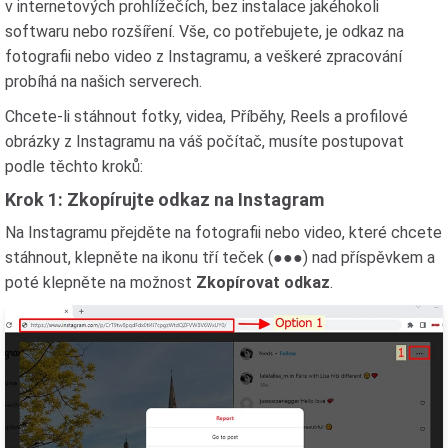
v internetových prohlížečích, bez instalace jakéhokoli
softwaru nebo rozšíření. Vše, co potřebujete, je odkaz na
fotografii nebo video z Instagramu, a veškeré zpracování
probíhá na našich serverech.
Chcete-li stáhnout fotky, videa, Příběhy, Reels a profilové
obrázky z Instagramu na váš počítač, musíte postupovat
podle těchto kroků:
Krok 1: Zkopírujte odkaz na Instagram
Na Instagramu přejděte na fotografii nebo video, které chcete
stáhnout, klepněte na ikonu tří teček (●●●) nad příspěvkem a
poté klepněte na možnost
Zkopírovat odkaz
.