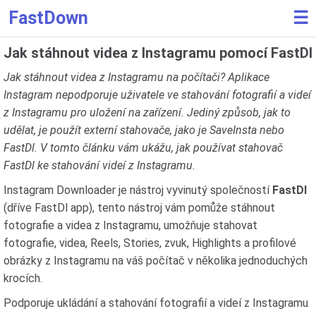
FastDown
☰
Jak stáhnout videa z Instagramu pomocí FastDl
Jak stáhnout videa z Instagramu na počítači? Aplikace
Instagram nepodporuje uživatele ve stahování fotografií a videí
z Instagramu pro uložení na zařízení. Jediný způsob, jak to
udělat, je použít externí stahovače, jako je SaveInsta nebo
FastDl. V tomto článku vám ukážu, jak používat stahovač
FastDl ke stahování videí z Instagramu.
Instagram Downloader je nástroj vyvinutý společností
FastDl
(dříve FastDl app), tento nástroj vám pomůže stáhnout
fotografie a videa z Instagramu, umožňuje stahovat
fotografie, videa, Reels, Stories, zvuk, Highlights a profilové
obrázky z Instagramu na váš počítač v několika jednoduchých
krocích.
Podporuje ukládání a stahování fotografií a videí z Instagramu