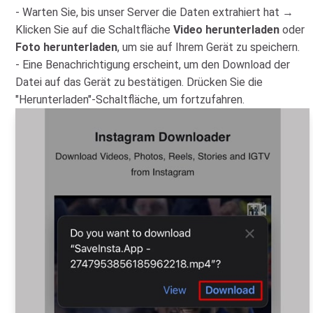
- Warten Sie, bis unser Server die Daten extrahiert hat →
Klicken Sie auf die Schaltfläche
Video herunterladen
oder
Foto herunterladen
, um sie auf Ihrem Gerät zu speichern.
- Eine Benachrichtigung erscheint, um den Download der
Datei auf das Gerät zu bestätigen. Drücken Sie die
"Herunterladen"-Schaltfläche, um fortzufahren.