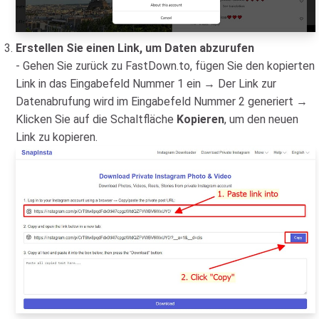
Erstellen Sie einen Link, um Daten abzurufen
- Gehen Sie zurück zu FastDown.to, fügen Sie den kopierten
Link in das Eingabefeld Nummer 1 ein → Der Link zur
Datenabrufung wird im Eingabefeld Nummer 2 generiert →
Klicken Sie auf die Schaltfläche
Kopieren
, um den neuen
Link zu kopieren.