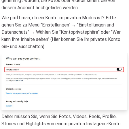
genehmigt wurden, die Fotos oder Videos sehen, die von
diesem Account hochgeladen werden.
Wie prüft man, ob ein Konto im privaten Modus ist? Bitte
gehen Sie zu Menü "Einstellungen" → "Einstellungen und
Datenschutz" → Wählen Sie "Kontoprivatsphäre" oder "Wer
kann Ihre Inhalte sehen" (Hier können Sie Ihr privates Konto
ein- und ausschalten).
Daher müssen Sie, wenn Sie Fotos, Videos, Reels, Profile,
Stories und Highlights von einem privaten Instagram-Konto