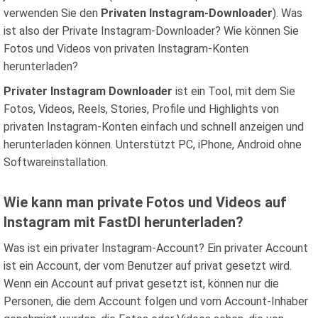
verwenden Sie den
Privaten Instagram-Downloader
). Was
ist also der Private Instagram-Downloader? Wie können Sie
Fotos und Videos von privaten Instagram-Konten
herunterladen?
Privater Instagram Downloader
ist ein Tool, mit dem Sie
Fotos, Videos, Reels, Stories, Profile und Highlights von
privaten Instagram-Konten einfach und schnell anzeigen und
herunterladen können. Unterstützt PC, iPhone, Android ohne
Softwareinstallation.
Wie kann man private Fotos und Videos auf
Instagram mit FastDl herunterladen?
Was ist ein privater Instagram-Account? Ein privater Account
ist ein Account, der vom Benutzer auf privat gesetzt wird.
Wenn ein Account auf privat gesetzt ist, können nur die
Personen, die dem Account folgen und vom Account-Inhaber