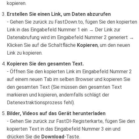
kopieren.
Erstellen Sie einen Link, um Daten abzurufen
- Gehen Sie zurück zu FastDown.to, fügen Sie den kopierten
Link in das Eingabefeld Nummer 1 ein → Der Link zur
Datenabrufung wird im Eingabefeld Nummer 2 generiert →
Klicken Sie auf die Schaltfläche
Kopieren
, um den neuen
Link zu kopieren.
Kopieren Sie den gesamten Text.
- Öffnen Sie den kopierten Link im Eingabefeld Nummer 2
auf einem neuen Tab im selben Browser und kopieren Sie
den gesamten Text (Sie müssen den gesamten Text
markieren und kopieren, andernfalls schlägt der
Datenextraktionsprozess fehl).
Bilder, Videos auf das Gerät herunterladen
- Gehen Sie zurück zur FastDl-Registerkarte, fügen Sie den
kopierten Text in das Eingabefeld Nummer 3 ein und
drücken Sie die
Download
-Taste.