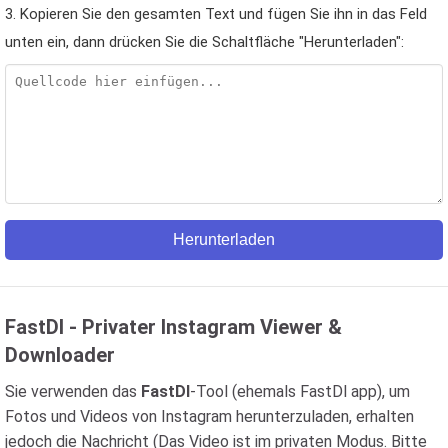
3. Kopieren Sie den gesamten Text und fügen Sie ihn in das Feld
unten ein, dann drücken Sie die Schaltfläche "Herunterladen":
Herunterladen
FastDl - Privater Instagram Viewer &
Downloader
Sie verwenden das
FastDl
-Tool (ehemals FastDl app), um
Fotos und Videos von Instagram herunterzuladen, erhalten
jedoch die Nachricht (Das Video ist im privaten Modus. Bitte