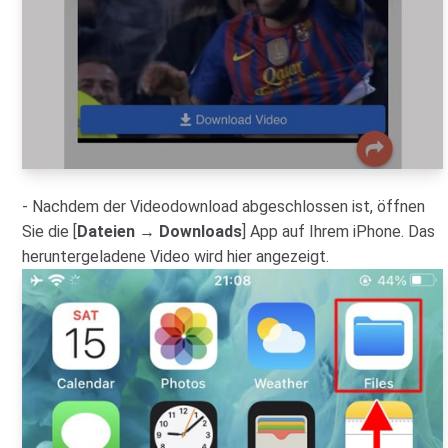
- Nachdem der Videodownload abgeschlossen ist, öffnen
Sie die [
Dateien
→
Downloads
] App auf Ihrem iPhone. Das
heruntergeladene Video wird hier angezeigt.