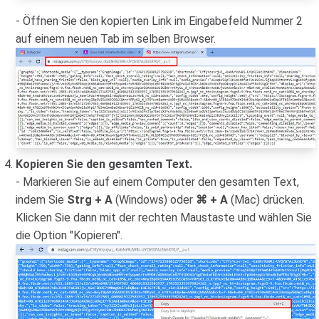
- Öffnen Sie den kopierten Link im Eingabefeld Nummer 2
auf einem neuen Tab im selben Browser.
Kopieren Sie den gesamten Text.
- Markieren Sie auf einem Computer den gesamten Text,
indem Sie
Strg + A
(Windows) oder
⌘ + A
(Mac) drücken.
Klicken Sie dann mit der rechten Maustaste und wählen Sie
die Option "Kopieren".