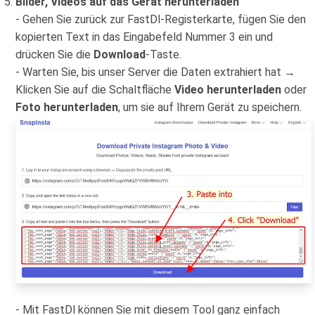
Bilder, Videos auf das Gerät herunterladen
- Gehen Sie zurück zur FastDl-Registerkarte, fügen Sie den
kopierten Text in das Eingabefeld Nummer 3 ein und
drücken Sie die
Download
-Taste.
- Warten Sie, bis unser Server die Daten extrahiert hat →
Klicken Sie auf die Schaltfläche
Video herunterladen
oder
Foto herunterladen
, um sie auf Ihrem Gerät zu speichern.
- Mit FastDl können Sie mit diesem Tool ganz einfach