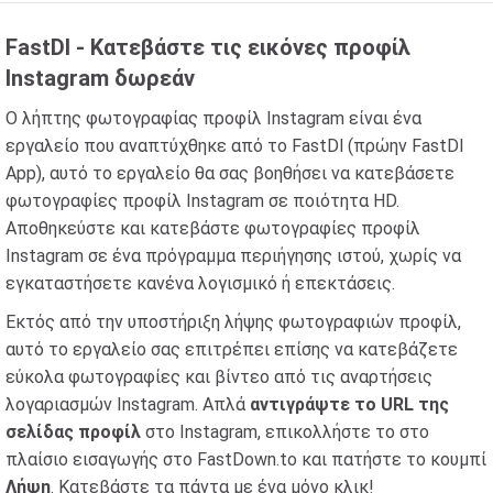
FastDl - Κατεβάστε τις εικόνες προφίλ
Instagram δωρεάν
Ο λήπτης φωτογραφίας προφίλ Instagram είναι ένα
εργαλείο που αναπτύχθηκε από το FastDl (πρώην FastDl
App), αυτό το εργαλείο θα σας βοηθήσει να κατεβάσετε
φωτογραφίες προφίλ Instagram σε ποιότητα HD.
Αποθηκεύστε και κατεβάστε φωτογραφίες προφίλ
Instagram σε ένα πρόγραμμα περιήγησης ιστού, χωρίς να
εγκαταστήσετε κανένα λογισμικό ή επεκτάσεις.
Εκτός από την υποστήριξη λήψης φωτογραφιών προφίλ,
αυτό το εργαλείο σας επιτρέπει επίσης να κατεβάζετε
εύκολα φωτογραφίες και βίντεο από τις αναρτήσεις
λογαριασμών Instagram. Απλά
αντιγράψτε το URL της
σελίδας προφίλ
στο Instagram, επικολλήστε το στο
πλαίσιο εισαγωγής στο FastDown.to και πατήστε το κουμπί
Λήψη
. Κατεβάστε τα πάντα με ένα μόνο κλικ!