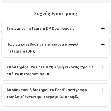
Συχνές Ερωτήσεις
Τι είναι το Instagram DP Downloader;
Πώς να κατεβάσετε την εικόνα προφίλ
Instagram (DP);
Υποστηρίζει το FastDl τη λήψη εικόνας προφίλ
από το Instagram σε HD;
Αποθηκεύει ή διατηρεί το FastDl αντίγραφο
των ληφθέντων φωτογραφιών προφίλ;