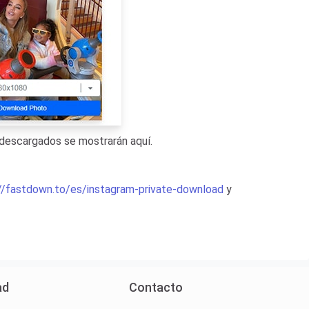
s descargados se mostrarán aquí.
//fastdown.to/es/instagram-private-download
y
ad
Contacto