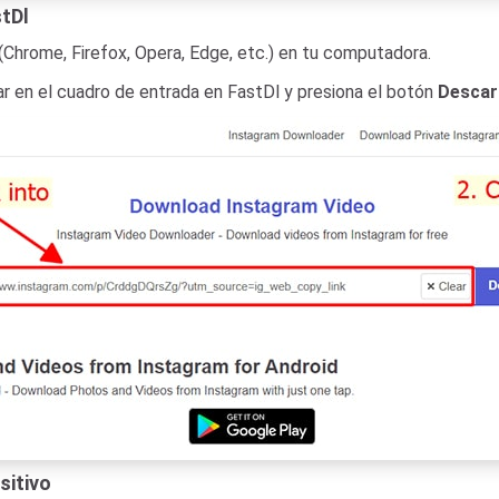
stDl
(Chrome, Firefox, Opera, Edge, etc.) en tu computadora.
r en el cuadro de entrada en FastDl y presiona el botón
Descar
sitivo