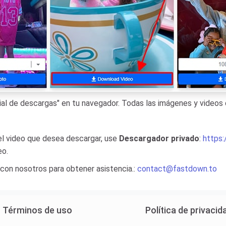
orial de descargas" en tu navegador. Todas las imágenes y video
 el video que desea descargar, use
Descargador privado
:
https:
eo.
 con nosotros para obtener asistencia.:
contact@fastdown.to
Términos de uso
Política de privacid