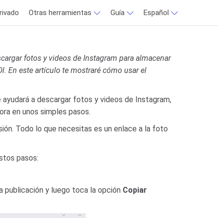
rivado
Otras herramientas
Guía
Español
cargar fotos y videos de Instagram para almacenar
l. En este artículo te mostraré cómo usar el
 ayudará a descargar fotos y videos de Instagram,
dora en unos simples pasos.
ión. Todo lo que necesitas es un enlace a la foto
estos pasos:
a publicación y luego toca la opción
Copiar