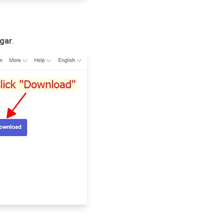
gar
.