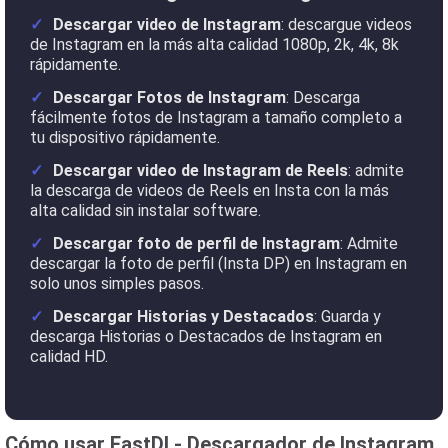
Descargar video de Instagram
: descargue videos
de Instagram en la más alta calidad 1080p, 2k, 4k, 8k
rápidamente.
Descargar Fotos de Instagram
: Descarga
fácilmente fotos de Instagram a tamaño completo a
tu dispositivo rápidamente.
Descargar video de Instagram de Reels
: admite
la descarga de videos de Reels en Insta con la más
alta calidad sin instalar software.
Descargar foto de perfil de Instagram
: Admite
descargar la foto de perfil (Insta DP) en Instagram en
solo unos simples pasos.
Descargar Historias y Destacados
: Guarda y
descarga Historias o Destacados de Instagram en
calidad HD.
Cómo usar FastDl - Descargador de Instagram