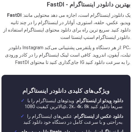
FastDl - بهترین دانلودر اینستاگرام
یک دانلودر اینستاگرام است، اجازه می دهد محتوایی مانند:
FastDl
ویدیو، عکس، حلقه، استوری، آواتار در اینستاگرام را در چند ثانیه
دانلود کنید. سریع ترین راه برای دانلود محتوای اینستاگرام استفاده از
دانلودر اینستاگرام اسنپ اینستا است.
دانلودر Instagram از هر دستگاه و پلتفرمی پشتیبانی می‌کند: PC،
تبلت، آیفون، اندروید. کافی است لینک اینستاگرام را در کادر ورودی
FastDl جای‌گذاری کنید تا محتوای IG را به سرعت دانلود کنید.
ویژگی‌های کلیدی دانلودر اینستاگرام
دانلود ویدئو از اینستاگرام
: ویدئوهای اینستاگرام را با
بالاترین کیفیت 1080p، 2k، 4k، 8k سریعاً دانلود کنید.
دانلود عکس از اینستاگرام
: عکس‌های اینستاگرام را
به‌راحتی و با سرعت کامل در دستگاه خود دانلود کنید.
دانلود ویدیوهای Reels از اینستاگرام
: از دانلود ویدیوهای