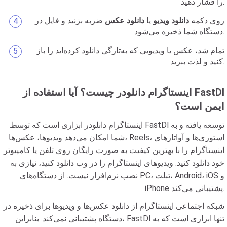
را فشار دهید.
روی دکمه
دانلود ویدیو
یا
دانلود عکس
ضربه بزنید و فایل در
دستگاه شما ذخیره می‌شود.
تمام شد، عکس یا ویدیویی که به‌تازگی دانلود کرده‌اید را باز
کنید و لذت ببرید.
اینستاگرام دانلودر چیست؟ آیا استفاده از FastDl
ایمن است؟
اینستاگرام دانلودر ابزاری است که توسط FastDl توسعه یافته و به
شما امکان می‌دهد ویدیوها، عکس‌ها، Reels، استوری‌ها و آواتارهای
اینستاگرام را با بهترین کیفیت به صورت رایگان روی تلفن یا کامپیوتر
خود دانلود کنید. ویدیوهای اینستاگرام را در وب دانلود کنید، نیازی به
نصب نرم‌افزار نیست. از دستگاه‌های PC، تبلت، Android، iOS و
iPhone پشتیبانی می‌کند.
شبکه اجتماعی اینستاگرام از دانلود عکس‌ها و ویدیوها برای ذخیره در
دستگاه پشتیبانی نمی‌کند. بنابراین، FastDl تنها ابزاری است که به