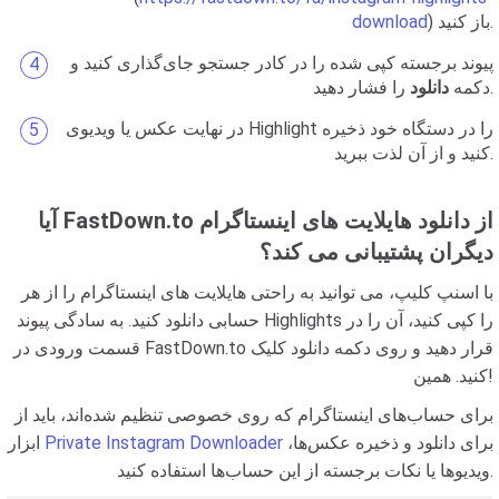
) باز کنید.
download
پیوند برجسته کپی شده را در کادر جستجو جای‌گذاری کنید و
را فشار دهید.
دکمه
دانلود
در نهایت عکس یا ویدیوی Highlight را در دستگاه خود ذخیره
کنید و از آن لذت ببرید.
آیا FastDown.to از دانلود هایلایت های اینستاگرام
دیگران پشتیبانی می کند؟
با اسنپ کلیپ، می توانید به راحتی هایلایت های اینستاگرام را از هر
حسابی دانلود کنید. به سادگی پیوند Highlights را کپی کنید، آن را در
قسمت ورودی در FastDown.to قرار دهید و روی دکمه دانلود کلیک
کنید. همین!
برای حساب‌های اینستاگرام که روی خصوصی تنظیم شده‌اند، باید از
برای دانلود و ذخیره عکس‌ها،
Private Instagram Downloader
ابزار
ویدیوها یا نکات برجسته از این حساب‌ها استفاده کنید.