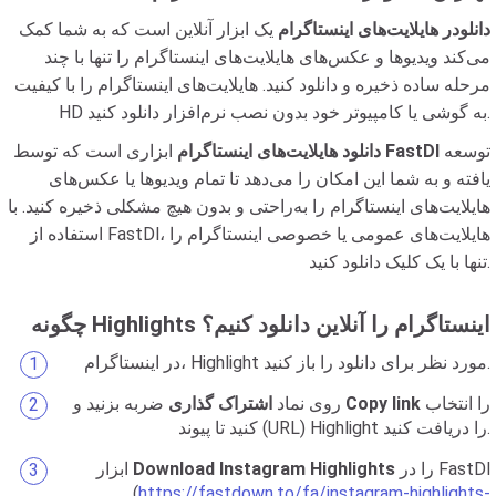
دانلودر هایلایت‌های اینستاگرام
یک ابزار آنلاین است که به شما کمک
می‌کند ویدیوها و عکس‌های هایلایت‌های اینستاگرام را تنها با چند
مرحله ساده ذخیره و دانلود کنید. هایلایت‌های اینستاگرام را با کیفیت
HD به گوشی یا کامپیوتر خود بدون نصب نرم‌افزار دانلود کنید.
توسعه
FastDl
ابزاری است که توسط
دانلود هایلایت‌های اینستاگرام
یافته و به شما این امکان را می‌دهد تا تمام ویدیوها یا عکس‌های
هایلایت‌های اینستاگرام را به‌راحتی و بدون هیچ مشکلی ذخیره کنید. با
استفاده از FastDl، هایلایت‌های عمومی یا خصوصی اینستاگرام را
تنها با یک کلیک دانلود کنید.
چگونه Highlights اینستاگرام را آنلاین دانلود کنیم؟
در اینستاگرام، Highlight مورد نظر برای دانلود را باز کنید.
را انتخاب
Copy link
ضربه بزنید و
روی نماد
اشتراک گذاری
کنید تا پیوند (URL) Highlight را دریافت کنید.
را در FastDl
Download Instagram Highlights
ابزار
(
https://fastdown.to/fa/instagram-highlights-