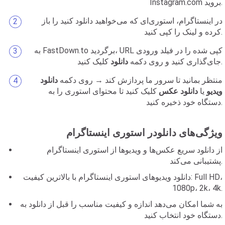
Instagram.com بروید.
در اینستاگرام، استوری‌ای که می‌خواهید دانلود کنید را باز
کرده و لینک را کپی کنید.
به FastDown.to برگردید، URL کپی شده را در فیلد ورودی
کلیک کنید.
جای‌گذاری کنید و روی دکمه
دانلود
منتظر بمانید تا سرور ما پردازش کند → روی دکمه
دانلود
ویدیو
یا
دانلود عکس
کلیک کنید تا محتوای استوری را به
دستگاه خود ذخیره کنید.
ویژگی‌های دانلودر استوری اینستاگرام
از دانلود سریع عکس‌ها و ویدیوها از استوری اینستاگرام
پشتیبانی می‌کند.
دانلود ویدیوهای استوری اینستاگرام با بالاترین کیفیت: Full HD،
1080p، 2k، 4k.
به شما امکان می‌دهد اندازه و کیفیت مناسب را قبل از دانلود به
دستگاه خود انتخاب کنید.