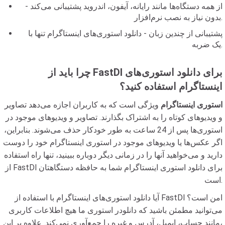
از همه دستگاه‌ها مانند رایانه، آیفون، اندروید پشتیبانی می‌کند -
بدون نیاز به نصب نرم‌افزار.
پشتیبانی از چندین زبان - دانلود استوری‌های اینستاگرام تنها با
یک ضربه.
چرا باید از FastDl برای دانلود استوری‌های
اینستاگرام استفاده کنید؟
استوری اینستاگرام
ویژگی است که به کاربران اجازه می‌دهد تصاویر
و ویدیوهای کوتاه را به اشتراک بگذارند. تصاویر و ویدیوهای موجود در
استوری‌ها پس از 24 ساعت به طور خودکار حذف می‌شوند. بنابراین،
اگر عکس‌ها یا ویدیوهای موجود در استوری اینستاگرام خود را دوست
دارید و می‌خواهید آنها را در زمانی دیگر دوباره ببینید، تنها راه استفاده
از FastDl برای دانلود استوری اینستاگرام شما به حافظه دستگاهتان
است.
آیا دانلود استوری‌های اینستاگرام با استفاده از FastDl امن است؟
می‌توانید مطمئن باشید که دانلودر استوری ما هیچ اطلاعات کاربری
مانند حساب، ایمیل، آدرس و غیره را جمع‌آوری نمی‌کند. علاوه بر این،