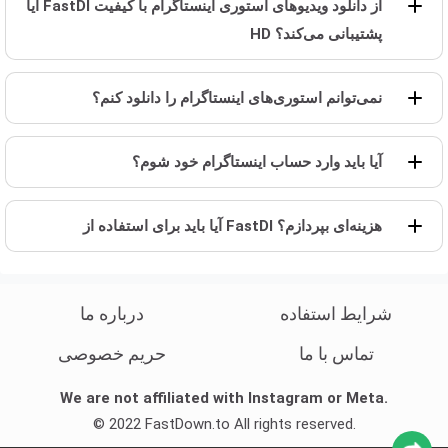
آیا FastDl از دانلود ویدیوهای استوری اینستاگرام با کیفیت
HD پشتیبانی می‌کند؟
نمی‌توانم استوری‌های اینستاگرام را دانلود کنم؟
آیا باید وارد حساب اینستاگرام خود شوم؟
آیا باید برای استفاده از FastDl هزینه‌ای بپردازم؟
شرایط استفاده
درباره ما
تماس با ما
حریم خصوصی
We are not affiliated with Instagram or Meta.
© 2022 FastDown.to All rights reserved.