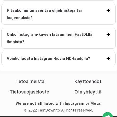
Pitääkö minun asentaa ohjelmistoja tai
laajennuksia?
Onko Instagram-kuvien lataaminen FastDl:llä
ilmaista?
Voinko ladata Instagram-kuvia HD-laadulla?
Tietoa meistä
Käyttöehdot
Tietosuojaseloste
Ota yhteyttä
We are not affiliated with Instagram or Meta.
© 2022 FastDown.to All rights reserved.