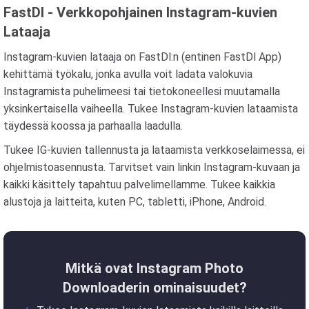
FastDl - Verkkopohjainen Instagram-kuvien
Lataaja
Instagram-kuvien lataaja on FastDl:n (entinen FastDl App)
kehittämä työkalu, jonka avulla voit ladata valokuvia
Instagramista puhelimeesi tai tietokoneellesi muutamalla
yksinkertaisella vaiheella. Tukee Instagram-kuvien lataamista
täydessä koossa ja parhaalla laadulla.
Tukee IG-kuvien tallennusta ja lataamista verkkoselaimessa, ei
ohjelmistoasennusta. Tarvitset vain linkin Instagram-kuvaan ja
kaikki käsittely tapahtuu palvelimellamme. Tukee kaikkia
alustoja ja laitteita, kuten PC, tabletti, iPhone, Android.
Mitkä ovat Instagram Photo
Downloaderin ominaisuudet?