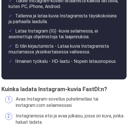
Tukee Instagram-kuvien lataamista kaikilla laitteilla,
kuten PC, iPhone, Android.
Tallenna ja lataa kuvia Instagramista täysikokoisina
ja parhaalla laadulla.
Lataa Instagram (IG) -kuvia selaimessa, ei
asennettuja ohjelmistoja tai laajennuksia.
Ei tilin kirjautumista - Lataa kuvia Instagramista
muutamassa yksinkertaisessa vaiheessa.
Ilmainen työkalu - HD-laatu - Nopein latausnopeus.
Kuinka ladata Instagram-kuvia FastDl:n?
Avaa Instagram-sovellus puhelimellasi tai
instagram.com selaimessasi.
Instagramissa etsi ja avaa julkaisu, jossa on kuva, jonka
haluat ladata.