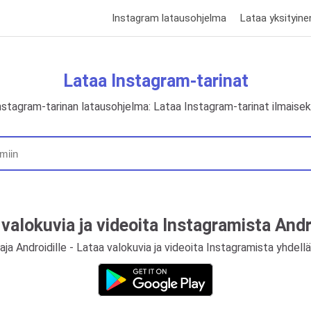
Instagram latausohjelma
Lataa yksityin
Lataa Instagram-tarinat
nstagram-tarinan latausohjelma: Lataa Instagram-tarinat ilmaisek
valokuvia ja videoita Instagramista Andr
ja Androidille - Lataa valokuvia ja videoita Instagramista yhdell