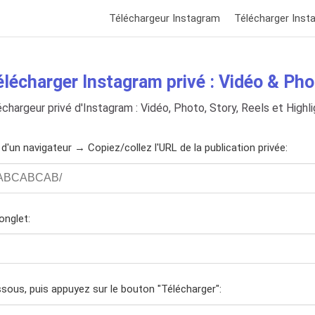
Téléchargeur Instagram
Télécharger Inst
élécharger Instagram privé : Vidéo & Pho
chargeur privé d'Instagram : Vidéo, Photo, Story, Reels et Highl
'un navigateur → Copiez/collez l'URL de la publication privée:
onglet:
essous, puis appuyez sur le bouton "Télécharger":