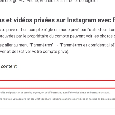
 charge PC, iPhone, Android sans installer de logiciel.
 et vidéos privées sur Instagram avec 
e privé est un compte réglé en mode privé par l'utilisateur. Lo
prouvées par le propriétaire du compte peuvent voir les photos 
ez aller au menu "Paramètres" → "Paramètres et confidentialité
tiver et désactiver votre compte privé).