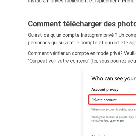
Instagram privés facilement et rapidement. Prend en
Comment télécharger des photos
Qu'est-ce qu'un compte Instagram privé ? Un compt
personnes qui suivent le compte et qui ont été ap
Comment vérifier un compte en mode privé? Veuill
"Qui peut voir votre contenu" (Ici, vous pourrez ac