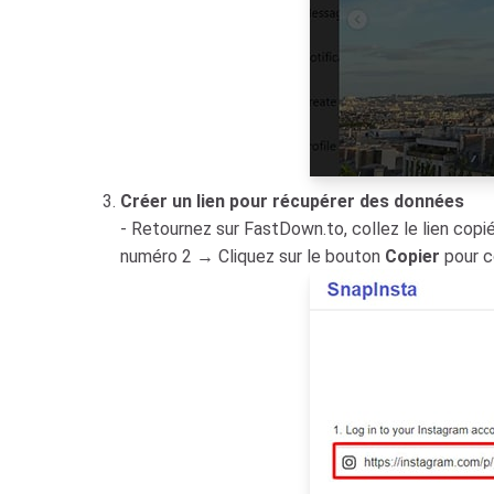
Créer un lien pour récupérer des données
- Retournez sur FastDown.to, collez le lien copi
numéro 2 → Cliquez sur le bouton
Copier
pour co