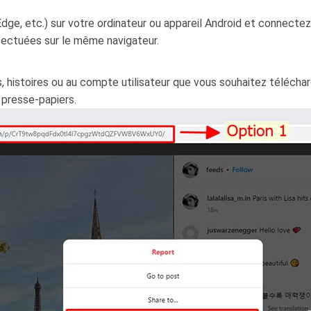
 Edge, etc.) sur votre ordinateur ou appareil Android et connect
fectuées sur le même navigateur.
s, histoires ou au compte utilisateur que vous souhaitez téléchar
 presse-papiers.