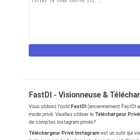
FastDl - Visionneuse & Téléchar
Vous utilisez l'outil
FastDl
(anciennement FastDl ap
mode privé. Veuillez utiliser le
Téléchargeur Priv
de comptes Instagram privés?
Téléchargeur Privé Instagram
est un outil qui vo