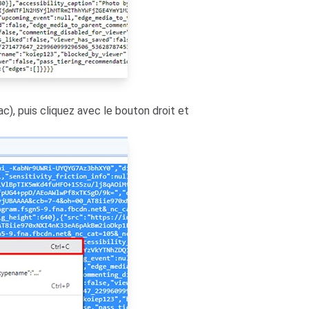
c), puis cliquez avec le bouton droit et