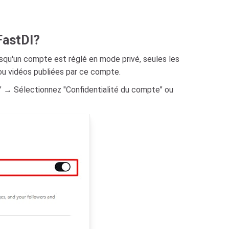
FastDl?
rsqu'un compte est réglé en mode privé, seules les
ou vidéos publiées par ce compte.
" → Sélectionnez "Confidentialité du compte" ou