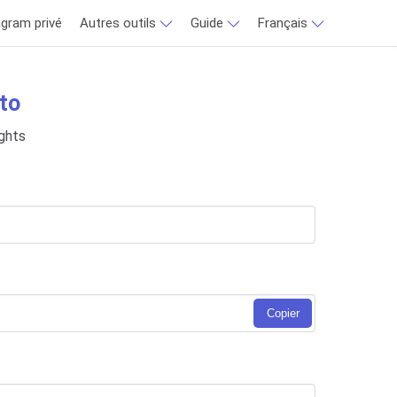
agram privé
Autres outils
Guide
Français
to
ights
Copier