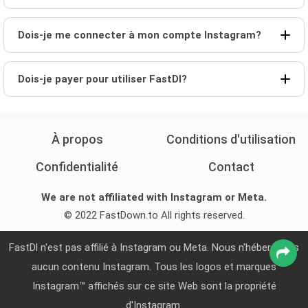
Dois-je me connecter à mon compte Instagram?
Dois-je payer pour utiliser FastDl?
À propos
Conditions d'utilisation
Confidentialité
Contact
We are not affiliated with Instagram or Meta.
© 2022 FastDown.to All rights reserved.
FastDl n'est pas affilié à Instagram ou Meta. Nous n'hébergeons
aucun contenu Instagram. Tous les logos et marques
Instagram™ affichés sur ce site Web sont la propriété
d'Instagram.