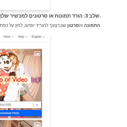
שלב 3: הורד תמונות או סרטונים למכשיר שלך.
מתחת לתמונה או לסרטון, ואז הקובץ יישמר במכשיר שלך.
התמונה
וה
סרטון
שברצונך להוריד יופיעו, לחץ על כפת