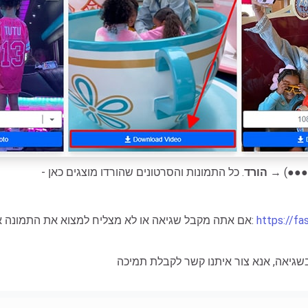
 (●●●) →
הורד
https://f
:
- אם אתה מקבל שגיאה או לא מצליח למצוא את התמונה א