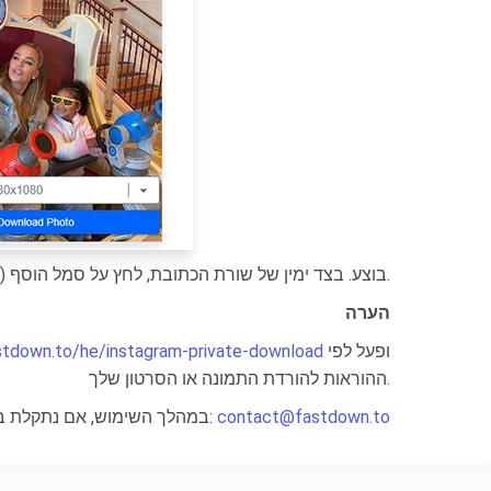
. כל התמונות והסרטונים שהורדו מוצגים כאן.
- בוצע. בצד ימין של שורת הכתובת, לחץ על סמל הוסף
הערה
ופעל לפי
astdown.to/he/instagram-private-download
ההוראות להורדת התמונה או הסרטון שלך.
contact@fastdown.to
במהלך השימוש, אם נתקלת בשגיאה, אנא צור איתנו קשר לקבלת תמיכה: