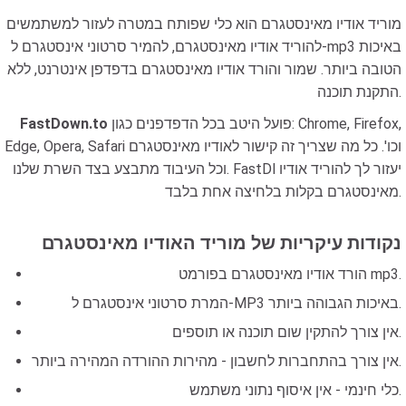
מוריד אודיו מאינסטגרם הוא כלי שפותח במטרה לעזור למשתמשים
להוריד אודיו מאינסטגרם, להמיר סרטוני אינסטגרם ל-mp3 באיכות
הטובה ביותר. שמור והורד אודיו מאינסטגרם בדפדפן אינטרנט, ללא
התקנת תוכנה.
פועל היטב בכל הדפדפנים כגון: Chrome, Firefox,
FastDown.to
Edge, Opera, Safari וכו'. כל מה שצריך זה קישור לאודיו מאינסטגרם
וכל העיבוד מתבצע בצד השרת שלנו. FastDl יעזור לך להוריד אודיו
מאינסטגרם בקלות בלחיצה אחת בלבד.
נקודות עיקריות של מוריד האודיו מאינסטגרם
הורד אודיו מאינסטגרם בפורמט mp3.
המרת סרטוני אינסטגרם ל-MP3 באיכות הגבוהה ביותר.
אין צורך להתקין שום תוכנה או תוספים.
אין צורך בהתחברות לחשבון - מהירות ההורדה המהירה ביותר.
כלי חינמי - אין איסוף נתוני משתמש.