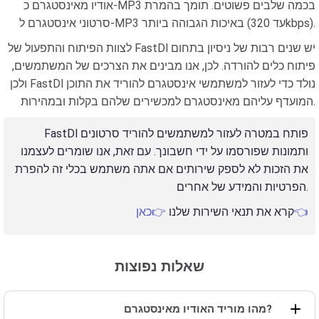
אודיו מאינסטגרם כ-MP3 בכמה שלבים פשוטים. תומך בהמרת
סרטוני אינסטגרם ל-MP3 באיכות הגבוהה ביותר (עד 320kbps).
לצוות הפיתוח והתפעול של FastDl יש שנים רבות של ניסיון בתחום
פיתוח כלים להורדה. לכן, אנו מבינים את הצרכים של המשתמשים,
ולכן FastDl נולד כדי לעזור למשתמשי אינסטגרם להוריד את התוכן
המועדף עליהם מאינסטגרם למכשירים שלהם בקלות ובמהירות.
FastDl פותח במטרה לעזור למשתמשים להוריד סרטונים
ותמונות שפורסמו על ידי חשבונך. עם זאת, אנו שומרים לעצמנו
את הזכות לא לספק שירותים אם אתה משתמש בכלי זה להפרת
הפרטיות והמידע של אחרים.
👉כאן👈
קרא את תנאי השירות שלנו
שאלות נפוצות
מהו מוריד האודיו מאינסטגרם?