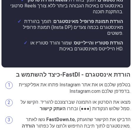
סרטוני Reels באינסטגרם באיכות הגבוהה ביותר ללא צורך
בהתקנת תוכנה.
הורדת תמונת פרופיל מאינסטגרם
: תומך בהורדת
תמונת פרופיל (Insta DP) מאינסטגרם בכמה צעדים
פשוטים.
הורדת סטוריז והיילייטס
: שמור והורד סטוריז או
היילייטס מאינסטגרם באיכות HD.
כיצד להשתמש ב-FastDl - הורדת אינסטגרם
פתחו את אפליקציית Instagram בטלפון שלכם או את אתר
Instagram.com בדפדפן שלכם.
מצאו את הסרטון או התמונה שברצונכם להוריד. הקישו על
.
סמל שלוש הנקודות (●●●) ובחרו
העתק קישור
, הדביקו את הקישור שהועתק
FastDown.to
גשו לאתר
.
מאינסטגרם לתוך תיבת החיפוש ולחצו על כפתור
הורדה