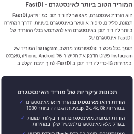
FastDl - המוריד הטוב ביותר לאינסטגרם
הוא הורדת אינסטגרם, מאפשר להוריד תוכן כמו: וידאו,
FastDl
תמונה, סלילים, סיפור, אווטאר באינסטגרם בשניות. הדרך המהירה
ביותר להוריד תוכן באינסטגרם היא להשתמש בכלי ההורדה של
אינסטגרם של FastDl.
המוריד של Instagram תומך בכל מכשיר ופלטפורמה: מחשב,
טאבלט, iPhone, Android. פשוט הדבק את הקישור של Instagram
לתוך תיבת הקלט ב-FastDl כדי להוריד תוכן ב-IG במהירות.
תכונות עיקריות של מוריד האינסטגרם
הורדת וידאו מאינסטגרם
: הורד וידאו מאינסטגרם
באיכות הגבוהה ביותר 1080p, 2k, 4k, 8k במהירות.
הורדת תמונות מאינסטגרם
: הורד בקלות תמונות
בגודל מלא מאינסטגרם למכשיר שלך במהירות.
הורדת סרטון Reels מאינסטגרם
: תומך בהורדת