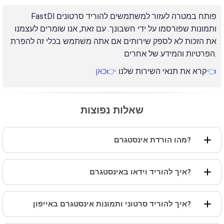
FastDl פותח במטרה לעזור למשתמשים להוריד סרטונים
ותמונות שפורסמו על ידי חשבונך. עם זאת, אנו שומרים לעצמנו
את הזכות לא לספק שירותים אם אתה משתמש בכלי זה להפרת
הפרטיות והמידע של אחרים.
👉כאן👈
קרא את תנאי השירות שלנו
שאלות נפוצות
מהו הורדת אינסטגרם?
איך להוריד וידאו באינסטגרם?
איך להוריד סרטוני ותמונות אינסטגרם באייפון?