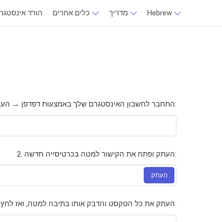
Hebrew
מדריך
כלים אחרים
הורד אינסטגר
1. התחבר לחשבון האינסטגרם שלך באמצעות דפדפן → העתק/הדבק את הקישור של הפוסט הפרטי:
2. העתק ופתח את הקישור למטה בכרטיסייה חדשה:
העתק
:
3. העתק את כל הטקסט והדבק אותו בתיבה למטה, ואז לחץ 