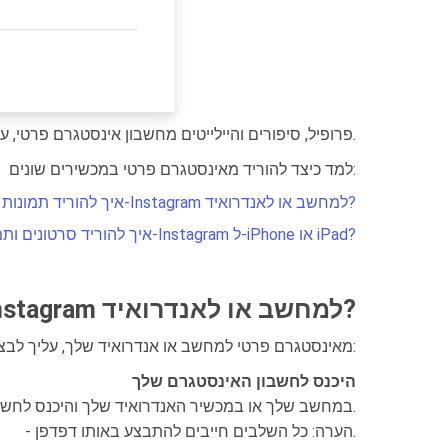
לכן, אם ברצונך להוריד תמונות, סרטונים, Reels, פרופיל, סיפורים והיילייטים מחשבון אינסטגרם פרטי, עליך להיות עוקב של החשבון ולקבל אישור מבעל החשבון.
למד כיצד להוריד מאינסטגרם פרטי במכשירים שונים:
איך להוריד תמונות וסרטונים פרטיים מ-Instagram למחשב או לאנדרואיד?
איך להוריד סרטונים ותמונות פרטיים מ-Instagram ל-iPhone או iPad?
איך להוריד תמונות וסרטונים פרטיים מ-Instagram למחשב או לאנדרואיד?
כדי להוריד תמונות, סרטונים, Reels, סיפורים, Highlights ו-Insta DP מאינסטגרם פרטי למחשב או אנדרואיד שלך, עליך לבצע את השלבים הבאים:
היכנס לחשבון האינסטגרם שלך
- פתח דפדפן (Chrome, Firefox, Opera, Edge, וכו') במחשב שלך או במכשיר האנדרואיד שלך והיכנס לחשבון האינסטגרם שלך.
- הערה: כל השלבים חייבים להתבצע באותו דפדפן.