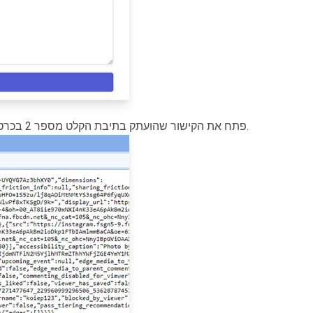
- פתח את הקישור שהועתק בתיבת הקלט מספר 2 בכרטיסייה חדשה באותו דפדפן.