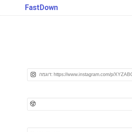
FastDown