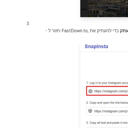
תק
כדי להעתיק את