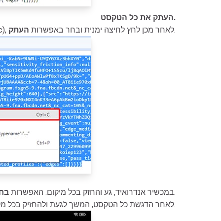
העתק את כל הטקסט.
.
(Mac), לאחר מכן לחץ לחיצה ימנית ובחר באפשרות
העתק
תופיע, בחר בה כדי להדגיש את כל הטקסט.
- במכשיר אנדרואיד, גע והחזק בכל מיקום. האפשרות
בח
תופיע, בחר בה כדי להעתיק את כל הטקסט.
- לאחר הדגשת כל הטקסט, המשך לגעת ולהחזיק בכל מ