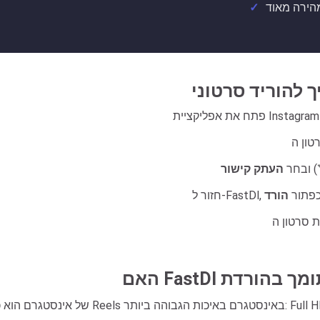
) ובחר
העתק קישור
ל כפתור
הורד