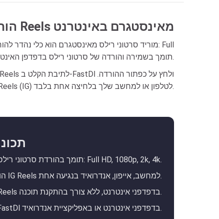
FastDl: הורדת סרטוני Reels מאינסטגרם באינטרנט
HD, 1080p, 2k, 4k. תומך בשמירה והורדה של סרטוני רילס בדפדפן האינטרנט, ללא התקנת תוכנה.
הורד סרטוני Reels (IG) לטלפון או למחשב שלך בלחיצה אחת בלבד.
תכונו
תומך בהורדת סרטוני רילס מאינסטגרם באיכות הגבוהה ביותר: Full HD, 1080p, 2k, 4k.
הורד סרטוני IG Reels למחשב, אייפון, אנדרואיד בנגיעה אחת.
תומך בשמירה והורדת סרטוני Reels בדפדפני אינטרנט, ללא צורך בהתקנת תוכנה.
ניתן להשתמש ב-FastDl בדפדפני אינטרנט או באפליקציית אנדרואיד.