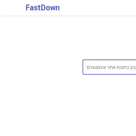
FastDown