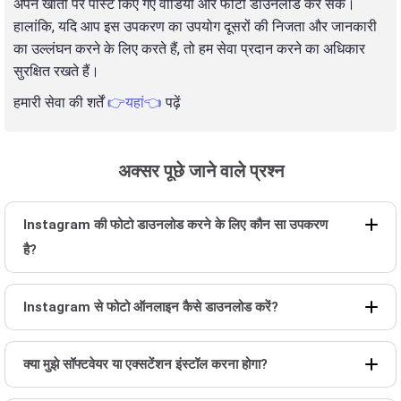
अपने खातों पर पोस्ट किए गए वीडियो और फोटो डाउनलोड कर सकें।
हालांकि, यदि आप इस उपकरण का उपयोग दूसरों की निजता और जानकारी
का उल्लंघन करने के लिए करते हैं, तो हम सेवा प्रदान करने का अधिकार
सुरक्षित रखते हैं।
हमारी सेवा की शर्तें
👉यहां👈
पढ़ें
अक्सर पूछे जाने वाले प्रश्न
Instagram की फोटो डाउनलोड करने के लिए कौन सा उपकरण
है?
Instagram से फोटो ऑनलाइन कैसे डाउनलोड करें?
क्या मुझे सॉफ्टवेयर या एक्सटेंशन इंस्टॉल करना होगा?