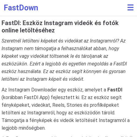
FastDown
☰
FastDl: Eszköz Instagram videók és fotók
online letöltéséhez
Szeretnél letölteni képeket és videókat az Instagramról? Az
Instagram nem támogatja a felhasználókat abban, hogy
képeket vagy videókat töltsenek le és tároljanak az
eszközükön. Ezért a legjobb és egyetlen megoldás a FastDl
eszköz használata. Ez az eszköz segít könnyen és gyorsan
letölteni az Instagram képeit és videóit.
Az Instagram Downloader egy eszköz, amelyet a
FastDl
(korábban FastDl App) fejlesztett ki. Ez az eszköz segít
fényképeket, videókat, Reels, Stories és profilképeket
letölteni az Instagramról, hogy az eszközödön tárold.
Támogatja a fényképek és videók letöltését Instagramról a
legjobb minőségben.