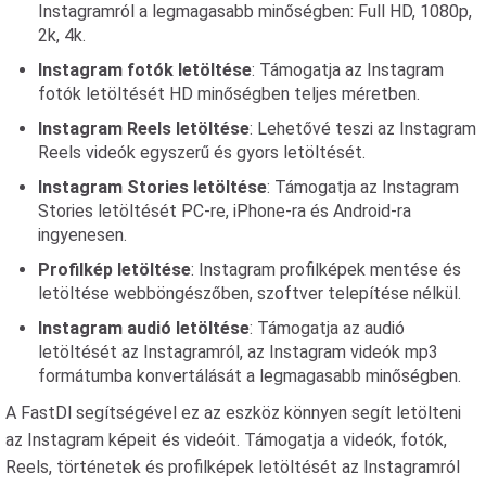
Instagramról a legmagasabb minőségben: Full HD, 1080p,
2k, 4k.
Instagram fotók letöltése
: Támogatja az Instagram
fotók letöltését HD minőségben teljes méretben.
Instagram Reels letöltése
: Lehetővé teszi az Instagram
Reels videók egyszerű és gyors letöltését.
Instagram Stories letöltése
: Támogatja az Instagram
Stories letöltését PC-re, iPhone-ra és Android-ra
ingyenesen.
Profilkép letöltése
: Instagram profilképek mentése és
letöltése webböngészőben, szoftver telepítése nélkül.
Instagram audió letöltése
: Támogatja az audió
letöltését az Instagramról, az Instagram videók mp3
formátumba konvertálását a legmagasabb minőségben.
A FastDl segítségével ez az eszköz könnyen segít letölteni
az Instagram képeit és videóit. Támogatja a videók, fotók,
Reels, történetek és profilképek letöltését az Instagramról