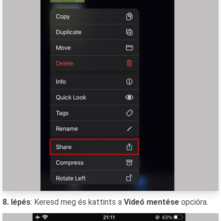
8. lépés
: Keresd meg és kattints a
Videó mentése
opcióra.