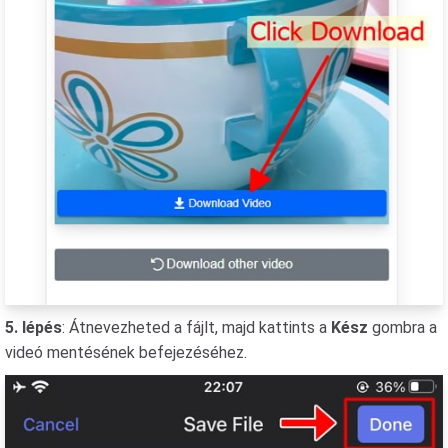
5. lépés
: Átnevezheted a fájlt, majd kattints a
Kész
gombra a
videó mentésének befejezéséhez.