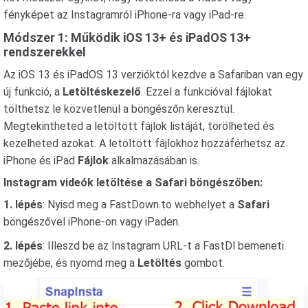
fényképet az Instagramról iPhone-ra vagy iPad-re.
Módszer 1: Működik iOS 13+ és iPadOS 13+
rendszerekkel
Az iOS 13 és iPadOS 13 verzióktól kezdve a Safariban van egy
új funkció, a
Letöltéskezelő
. Ezzel a funkcióval fájlokat
tölthetsz le közvetlenül a böngészőn keresztül.
Megtekintheted a letöltött fájlok listáját, törölheted és
kezelheted azokat. A letöltött fájlokhoz hozzáférhetsz az
iPhone és iPad
Fájlok
alkalmazásában is.
Instagram videók letöltése a Safari böngészőben:
1. lépés
: Nyisd meg a FastDown.to webhelyet a
Safari
böngészővel iPhone-on vagy iPaden.
2. lépés
: Illeszd be az Instagram URL-t a FastDl bemeneti
mezőjébe, és nyomd meg a
Letöltés
gombot.