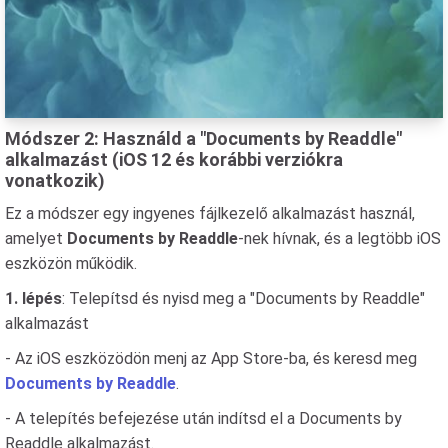
Módszer 2: Használd a "Documents by Readdle"
alkalmazást (iOS 12 és korábbi verziókra
vonatkozik)
Ez a módszer egy ingyenes fájlkezelő alkalmazást használ,
amelyet
Documents by Readdle
-nek hívnak, és a legtöbb iOS
eszközön működik.
1. lépés
: Telepítsd és nyisd meg a "Documents by Readdle"
alkalmazást
- Az iOS eszközödön menj az App Store-ba, és keresd meg
Documents by Readdle
.
- A telepítés befejezése után indítsd el a Documents by
Readdle alkalmazást.