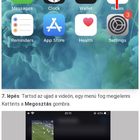
7. lépés
: Tartsd az ujjad a videón, egy menü fog megjelenni.
Kattints a
Megosztás
gombra.