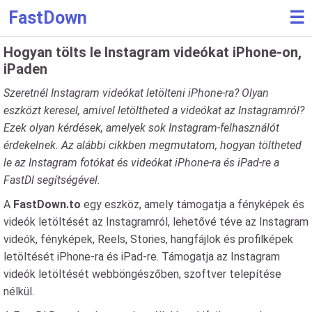
FastDown
☰
Hogyan tölts le Instagram videókat iPhone-on,
iPaden
Szeretnél Instagram videókat letölteni iPhone-ra? Olyan
eszközt keresel, amivel letöltheted a videókat az Instagramról?
Ezek olyan kérdések, amelyek sok Instagram-felhasználót
érdekelnek. Az alábbi cikkben megmutatom, hogyan töltheted
le az Instagram fotókat és videókat iPhone-ra és iPad-re a
FastDl segítségével.
A
FastDown.to
egy eszköz, amely támogatja a fényképek és
videók letöltését az Instagramról, lehetővé téve az Instagram
videók, fényképek, Reels, Stories, hangfájlok és profilképek
letöltését iPhone-ra és iPad-re. Támogatja az Instagram
videók letöltését webböngészőben, szoftver telepítése
nélkül.