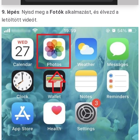
9. lépés
: Nyisd meg a
Fotók
alkalmazást, és élvezd a
letöltött videót.