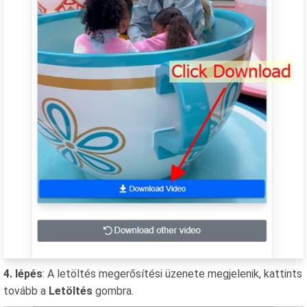
4. lépés
: A letöltés megerősítési üzenete megjelenik, kattints
tovább a
Letöltés
gombra.