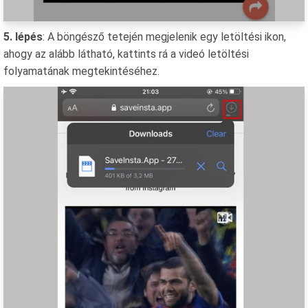
5. lépés
: A böngésző tetején megjelenik egy letöltési ikon,
ahogy az alább látható, kattints rá a videó letöltési
folyamatának megtekintéséhez.