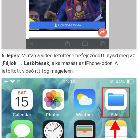
6. lépés
: Miután a videó letöltése befejeződött, nyisd meg az
[
Fájlok
→
Letöltések
] alkalmazást az iPhone-odon. A
letöltött videó itt fog megjelenni.