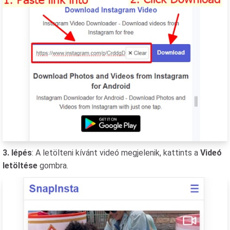
3. lépés
: A letölteni kívánt videó megjelenik, kattints a
Videó
letöltése
gombra.