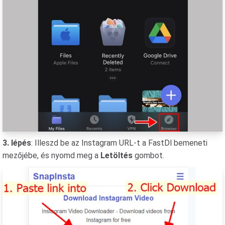
3. lépés
: Illeszd be az Instagram URL-t a FastDl bemeneti
mezőjébe, és nyomd meg a
Letöltés
gombot.