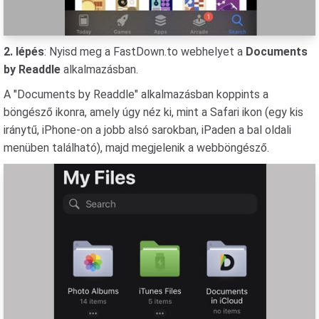
2. lépés
: Nyisd meg a FastDown.to webhelyet a
Documents
by Readdle
alkalmazásban.
A "Documents by Readdle" alkalmazásban koppints a
böngésző ikonra, amely úgy néz ki, mint a Safari ikon (egy kis
iránytű, iPhone-on a jobb alsó sarokban, iPaden a bal oldali
menüben található), majd megjelenik a webböngésző.