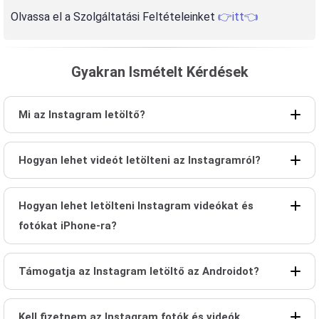
Olvassa el a Szolgáltatási Feltételeinket
👉itt👈
Gyakran Ismételt Kérdések
Mi az Instagram letöltő?
Hogyan lehet videót letölteni az Instagramról?
Hogyan lehet letölteni Instagram videókat és
fotókat iPhone-ra?
Támogatja az Instagram letöltő az Androidot?
Kell fizetnem az Instagram fotók és videók