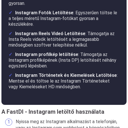
gyorsan.
Instagram Fotók Letöltése
: Egyszerűen töltse le
a teljes méretű Instagram-fotókat gyorsan a
készülékére.
Instagram Reels Videó Letöltése
: Támogatja az
Insta Reels videók letöltését a legmagasabb
minőségben szoftver telepítése nélkül.
Instagram profilkép letöltése
: Támogatja az
Instagram profilképének (Insta DP) letöltését néhány
egyszerű lépésben.
Instagram Történetek és Kiemelések Letöltése
:
Mentse el és töltse le az Instagram Történeteket
vagy Kiemeléseket HD minőségben.
A FastDl - Instagram letöltő használata
Nyissa meg az Instagram alkalmazást a telefonján,
vagy az Instagram.com webhelyet a böngészőjében.