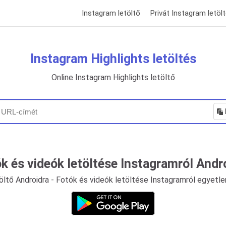
Instagram letöltő
Privát Instagram letöl
Instagram Highlights letöltés
Online Instagram Highlights letöltő
k és videók letöltése Instagramról Andr
ltő Androidra - Fotók és videók letöltése Instagramról egyetle