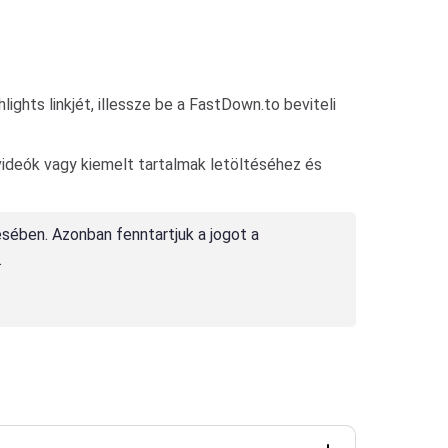
ights linkjét, illessze be a FastDown.to beviteli
videók vagy kiemelt tartalmak letöltéséhez és
tésében. Azonban fenntartjuk a jogot a
.