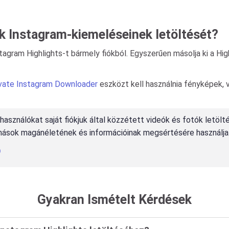
 Instagram-kiemeléseinek letöltését?
gram Highlights-t bármely fiókból. Egyszerűen másolja ki a Highl
vate Instagram Downloader
eszközt kell használnia fényképek, 
elhasználókat saját fiókjuk által közzétett videók és fotók letöl
mások magánéletének és információinak megsértésére használja

Gyakran Ismételt Kérdések