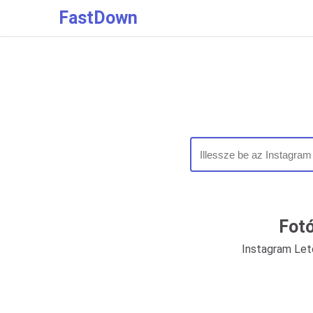
FastDown
Fotó
Instagram Letö