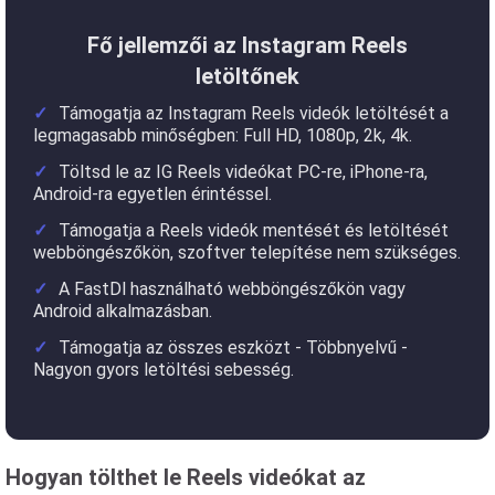
Fő jellemzői az Instagram Reels
letöltőnek
Támogatja az Instagram Reels videók letöltését a
legmagasabb minőségben: Full HD, 1080p, 2k, 4k.
Töltsd le az IG Reels videókat PC-re, iPhone-ra,
Android-ra egyetlen érintéssel.
Támogatja a Reels videók mentését és letöltését
webböngészőkön, szoftver telepítése nem szükséges.
A FastDl használható webböngészőkön vagy
Android alkalmazásban.
Támogatja az összes eszközt - Többnyelvű -
Nagyon gyors letöltési sebesség.
Hogyan tölthet le Reels videókat az