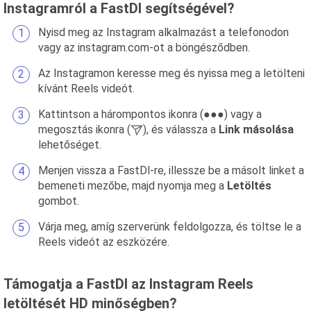
Instagramról a FastDl segítségével?
Nyisd meg az Instagram alkalmazást a telefonodon
vagy az instagram.com-ot a böngésződben.
Az Instagramon keresse meg és nyissa meg a letölteni
kívánt Reels videót.
Kattintson a hárompontos ikonra (●●●) vagy a
megosztás ikonra (
), és válassza a
Link másolása
lehetőséget.
Menjen vissza a FastDl-re, illessze be a másolt linket a
bemeneti mezőbe, majd nyomja meg a
Letöltés
gombot.
Várja meg, amíg szerverünk feldolgozza, és töltse le a
Reels videót az eszközére.
Támogatja a FastDl az Instagram Reels
letöltését HD minőségben?