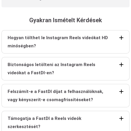
Gyakran Ismételt Kérdések
Hogyan tölthet le Instagram Reels videókat HD
minőségben?
Biztonságos letölteni az Instagram Reels
videókat a FastDl-en?
Felszámít-e a FastDl díjat a felhasználóknak,
vagy kényszerít-e csomagfrissítéseket?
Támogatja a FastDl a Reels videók
szerkesztését?