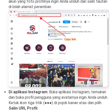
akun yang foto profilnya ingin Anda unduh dan salin tautan
di bilah alamat peramban.
Di aplikasi Instagram
: Buka aplikasi Instagram, temukan
dan buka profil pengguna yang avatarnya ingin Anda unduh.
Ketuk ikon tiga titik (●●●) di pojok kanan atas dan pilih
Salin URL Profil
.