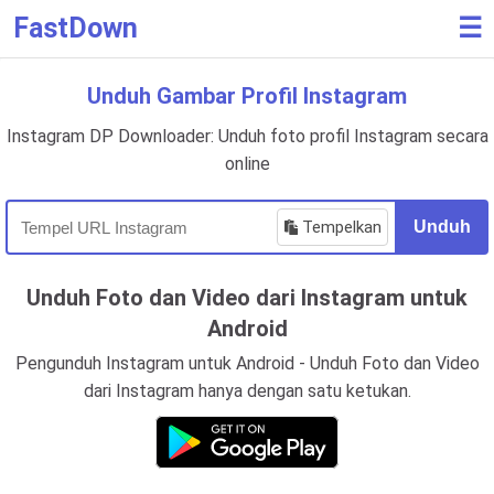
FastDown
☰
Unduh Gambar Profil Instagram
Instagram DP Downloader: Unduh foto profil Instagram secara
online
Tempelkan
Unduh
Unduh Foto dan Video dari Instagram untuk
Android
Pengunduh Instagram untuk Android - Unduh Foto dan Video
dari Instagram hanya dengan satu ketukan.