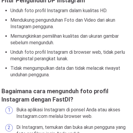
Fitur Pengunduh DP Instagram
Unduh foto profil Instagram dalam kualitas HD.
Mendukung pengunduhan Foto dan Video dari akun
Instagram pengguna.
Memungkinkan pemilihan kualitas dan ukuran gambar
sebelum mengunduh.
Unduh foto profil Instagram di browser web, tidak perlu
menginstal perangkat lunak.
Tidak mengumpulkan data dan tidak melacak riwayat
unduhan pengguna.
Bagaimana cara mengunduh foto profil
Instagram dengan FastDl?
Buka aplikasi Instagram di ponsel Anda atau akses
Instagram.com melalui browser web.
Di Instagram, temukan dan buka akun pengguna yang