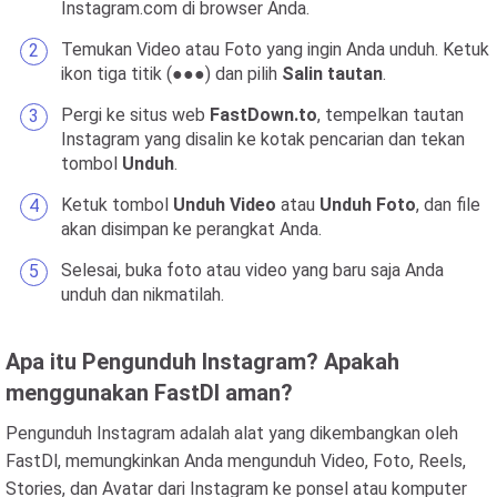
Instagram.com di browser Anda.
Temukan Video atau Foto yang ingin Anda unduh. Ketuk
ikon tiga titik (●●●) dan pilih
Salin tautan
.
Pergi ke situs web
FastDown.to
, tempelkan tautan
Instagram yang disalin ke kotak pencarian dan tekan
tombol
Unduh
.
Ketuk tombol
Unduh Video
atau
Unduh Foto
, dan file
akan disimpan ke perangkat Anda.
Selesai, buka foto atau video yang baru saja Anda
unduh dan nikmatilah.
Apa itu Pengunduh Instagram? Apakah
menggunakan FastDl aman?
Pengunduh Instagram adalah alat yang dikembangkan oleh
FastDl, memungkinkan Anda mengunduh Video, Foto, Reels,
Stories, dan Avatar dari Instagram ke ponsel atau komputer