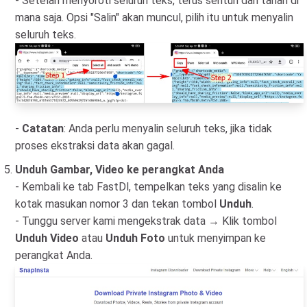
- Setelah menyoroti seluruh teks, terus sentuh dan tahan di
mana saja. Opsi "Salin" akan muncul, pilih itu untuk menyalin
seluruh teks.
-
Catatan
: Anda perlu menyalin seluruh teks, jika tidak
proses ekstraksi data akan gagal.
Unduh Gambar, Video ke perangkat Anda
- Kembali ke tab FastDl, tempelkan teks yang disalin ke
kotak masukan nomor 3 dan tekan tombol
Unduh
.
- Tunggu server kami mengekstrak data → Klik tombol
Unduh Video
atau
Unduh Foto
untuk menyimpan ke
perangkat Anda.