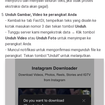
menyoroti dan menyalin seluruh teks, jika tidak proses
ekstraksi data akan gagal).
Unduh Gambar, Video ke perangkat Anda
- Kembali ke tab FastDl, tempelkan teks yang disalin ke
kotak masukan nomor 3 dan tekan tombol
Unduh
.
- Tunggu server kami mengekstrak data → Klik tombol
Unduh Video
atau
Unduh Foto
untuk menyimpan ke
perangkat Anda.
- Muncul notifikasi untuk mengonfirmasi mengunduh file ke
perangkat. Tekan tombol "Unduh" untuk melanjutkan.