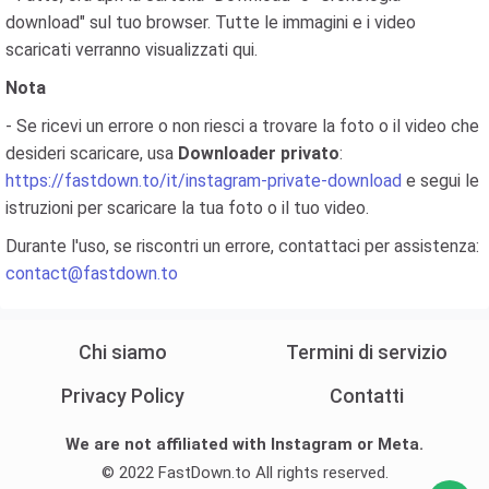
download" sul tuo browser. Tutte le immagini e i video
scaricati verranno visualizzati qui.
Nota
- Se ricevi un errore o non riesci a trovare la foto o il video che
desideri scaricare, usa
Downloader privato
:
https://fastdown.to/it/instagram-private-download
e segui le
istruzioni per scaricare la tua foto o il tuo video.
Durante l'uso, se riscontri un errore, contattaci per assistenza:
contact@fastdown.to
Chi siamo
Termini di servizio
Privacy Policy
Contatti
We are not affiliated with Instagram or Meta.
© 2022 FastDown.to All rights reserved.