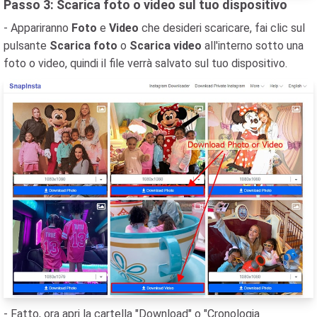
Passo 3: Scarica foto o video sul tuo dispositivo
- Appariranno
Foto
e
Video
che desideri scaricare, fai clic sul
pulsante
Scarica foto
o
Scarica video
all'interno sotto una
foto o video, quindi il file verrà salvato sul tuo dispositivo.
- Fatto, ora apri la cartella "Download" o "Cronologia