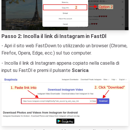
Passo 2: Incolla il link di Instagram in FastDl
- Apri il sito web FastDown.to utilizzando un browser (Chrome,
Firefox, Opera, Edge, ecc.) sul tuo computer.
- Incolla il link di Instagram appena copiato nella casella di
input su FastDl e premi il pulsante
Scarica
.