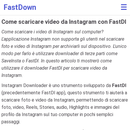
FastDown
☰
Come scaricare video da Instagram con FastDl
Come scaricare i video di Instagram sul computer?
L'applicazione Instagram non supporta gli utenti nel scaricare
foto e video di Instagram per archiviarli sul dispositivo. L'unico
modo per farlo è utilizzare downloader di terze parti come
SaveInsta o FastDl. In questo articolo ti mostrerò come
utilizzare il downloader FastDl per scaricare video da
Instagram.
Instagram Downloader è uno strumento sviluppato da
FastDl
(precedentemente FastDl app), questo strumento ti aiuterà a
scaricare foto e video da Instagram, permettendo di scaricare
foto, video, Reels, Stories, audio, Highlights e immagini del
profilo da Instagram sul tuo computer in pochi semplici
passaggi.