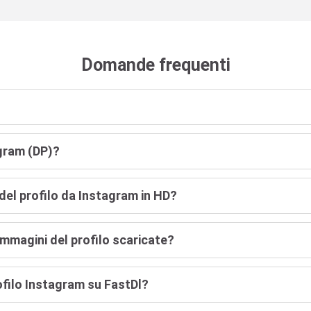
Domande frequenti
agram (DP)?
del profilo da Instagram in HD?
immagini del profilo scaricate?
ofilo Instagram su FastDl?