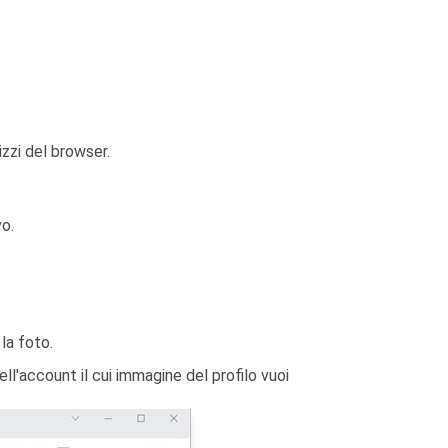
izzi del browser.
vo.
 la foto.
ll'account il cui immagine del profilo vuoi