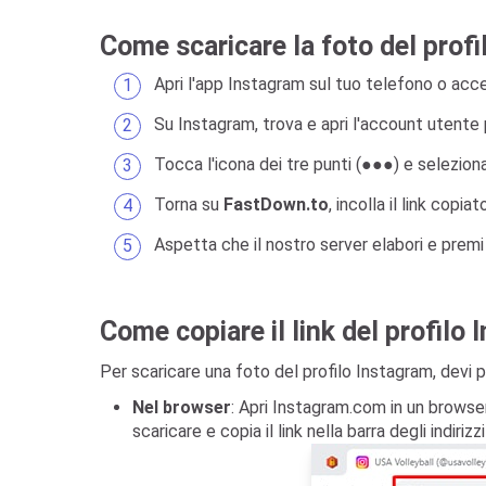
Come scaricare la foto del prof
Apri l'app Instagram sul tuo telefono o ac
Su Instagram, trova e apri l'account utente p
Tocca l'icona dei tre punti (●●●) e selezio
Torna su
FastDown.to
, incolla il link copi
Aspetta che il nostro server elabori e premi
Come copiare il link del profilo
Per scaricare una foto del profilo Instagram, devi pri
Nel browser
: Apri Instagram.com in un browser
scaricare e copia il link nella barra degli indiriz