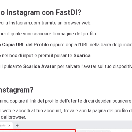
ilo Instagram con FastDl?
cedi a Instagram.com tramite un browser web.
er il quale vuoi scaricare l'immagine del profilo.
na
Copia URL del Profilo
oppure copia l'URL nella barra degli indir
ato nel box di input e premi il pulsante
Scarica
.
 il pulsante
Scarica Avatar
per salvare l'avatar sul tuo dispositi
 Instagram?
ma copiare il link del profilo dell'utente di cui desideri scaricare
 web e accedi al tuo account, trova e apri la pagina del profilo de
zi del browser.