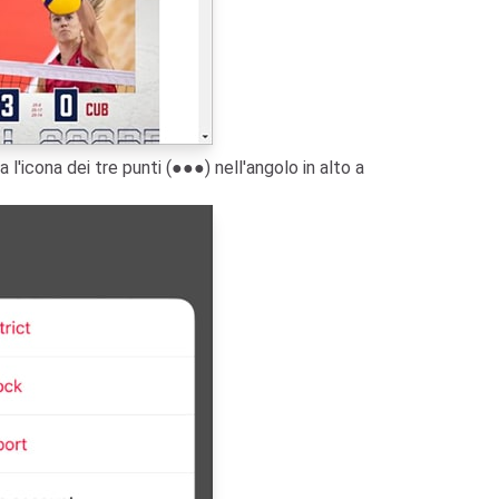
ca l'icona dei tre punti (●●●) nell'angolo in alto a