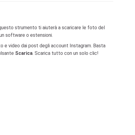
esto strumento ti aiuterà a scaricare le foto del
cun software o estensioni.
to e video dai post degli account Instagram. Basta
pulsante
Scarica
. Scarica tutto con un solo clic!