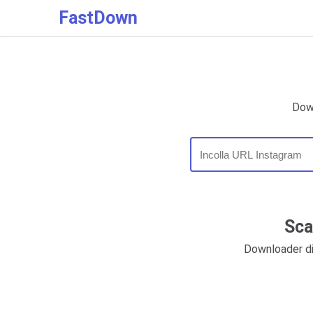
FastDown
Down
Sca
Downloader di