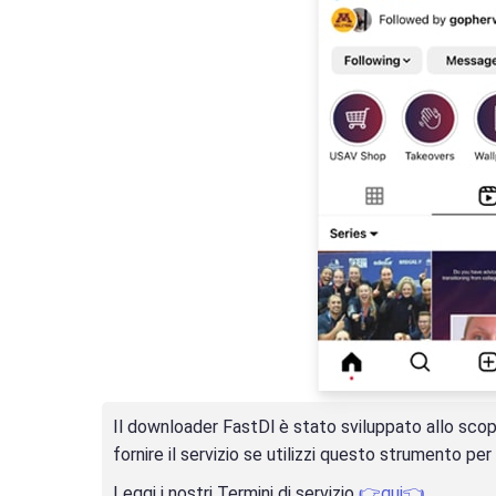
Il downloader FastDl è stato sviluppato allo scopo 
fornire il servizio se utilizzi questo strumento per 
Leggi i nostri Termini di servizio
👉qui👈