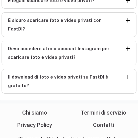
È legale scaricare foto e video privati?
È sicuro scaricare foto e video privati con
FastDl?
Devo accedere al mio account Instagram per
scaricare foto e video privati?
Il download di foto e video privati su FastDl è
gratuito?
Chi siamo
Termini di servizio
Privacy Policy
Contatti