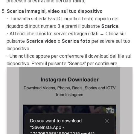
processo di estrazione dei dati fallirà).
Scarica immagini, video sul tuo dispositivo
- Torna alla scheda FastDl, incolla il testo copiato nel
riquadro di input numero 3 e premi il pulsante
Scarica
.
- Attendi che il nostro server estragga i dati → Clicca sul
pulsante
Scarica video
o
Scarica foto
per salvare sul tuo
dispositivo.
- Una notifica appare per confermare il download del file sul
dispositivo. Premi il pulsante "Scarica" per continuare.