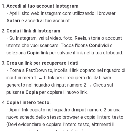
Accedi al tuo account Instagram
- Apri il sito web Instagram.com utilizzando il browser
Safari
e accedi al tuo account.
Copia il link di Instagram
- Su Instagram, vai al video, foto, Reels, storie o account
utente che vuoi scaricare. Tocca l'icona
Condividi
e
seleziona
Copia link
per salvare il link nella tua clipboard.
Crea un link per recuperare i dati
- Torna a FastDown.to, incolla il link copiato nel riquadro di
input numero 1 → Il link per il recupero dei dati sarà
generato nel riquadro di input numero 2 → Clicca sul
pulsante
Copia
per copiare il nuovo link.
Copia l'intero testo.
- Apri il link copiato nel riquadro di input numero 2 su una
nuova scheda dello stesso browser e copia l'intero testo
(Devi evidenziare e copiare l'intero testo, altrimenti il