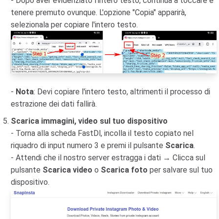
- Dopo aver evidenziato l'intero testo, continua a toccare e
tenere premuto ovunque. L'opzione "Copia" apparirà,
selezionala per copiare l'intero testo.
-
Nota
: Devi copiare l'intero testo, altrimenti il processo di
estrazione dei dati fallirà.
Scarica immagini, video sul tuo dispositivo
- Torna alla scheda FastDl, incolla il testo copiato nel
riquadro di input numero 3 e premi il pulsante
Scarica
.
- Attendi che il nostro server estragga i dati → Clicca sul
pulsante
Scarica video
o
Scarica foto
per salvare sul tuo
dispositivo.