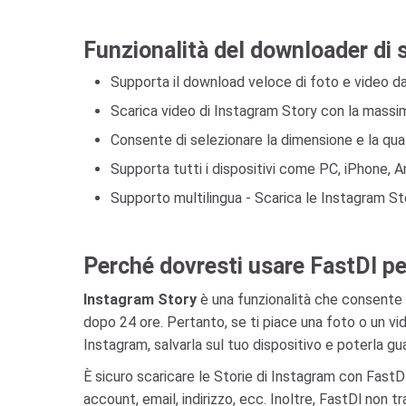
Funzionalità del downloader di 
Supporta il download veloce di foto e video d
Scarica video di Instagram Story con la massima
Consente di selezionare la dimensione e la quali
Supporta tutti i dispositivi come PC, iPhone, A
Supporto multilingua - Scarica le Instagram St
Perché dovresti usare FastDl per
Instagram Story
è una funzionalità che consente a
dopo 24 ore. Pertanto, se ti piace una foto o un vi
Instagram, salvarla sul tuo dispositivo e poterla gu
È sicuro scaricare le Storie di Instagram con FastD
account, email, indirizzo, ecc. Inoltre, FastDl non 