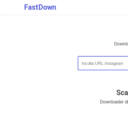
FastDown
Downlo
Sca
Downloader di