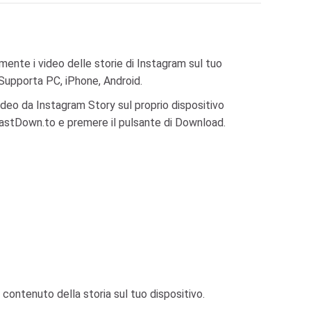
mente i video delle storie di Instagram sul tuo
Supporta PC, iPhone, Android.
deo da Instagram Story sul proprio dispositivo
su FastDown.to e premere il pulsante di Download.
l contenuto della storia sul tuo dispositivo.