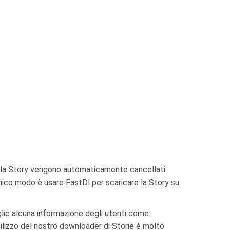
nella Story vengono automaticamente cancellati
unico modo è usare FastDl per scaricare la Story su
glie alcuna informazione degli utenti come:
utilizzo del nostro downloader di Storie è molto