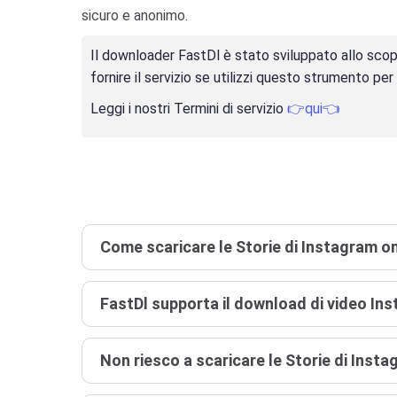
sicuro e anonimo.
Il downloader FastDl è stato sviluppato allo scopo 
fornire il servizio se utilizzi questo strumento per 
Leggi i nostri Termini di servizio
👉qui👈
Come scaricare le Storie di Instagram o
FastDl supporta il download di video In
Non riesco a scaricare le Storie di Inst