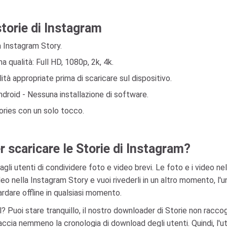
storie di Instagram
a Instagram Story.
 qualità: Full HD, 1080p, 2k, 4k.
tà appropriate prima di scaricare sul dispositivo.
ndroid - Nessuna installazione di software.
ories con un solo tocco.
 scaricare le Storie di Instagram?
gli utenti di condividere foto e video brevi. Le foto e i video 
deo nella Instagram Story e vuoi rivederli in un altro momento, l'
ardare offline in qualsiasi momento.
l? Puoi stare tranquillo, il nostro downloader di Storie non racco
traccia nemmeno la cronologia di download degli utenti. Quindi, l'