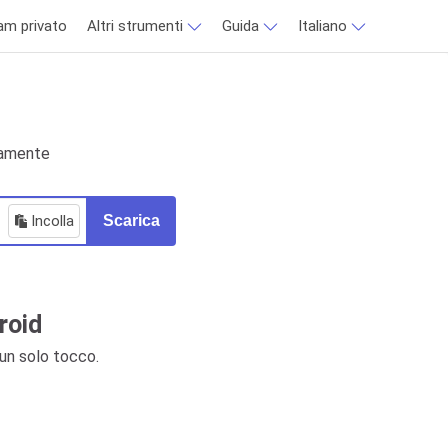
am privato
Altri strumenti
Guida
Italiano
tamente
Incolla
Scarica
roid
un solo tocco.