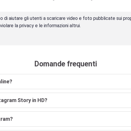
di aiutare gli utenti a scaricare video e foto pubblicate sui propri
violare la privacy e le informazioni altrui.
Domande frequenti
nline?
stagram Story in HD?
agram?