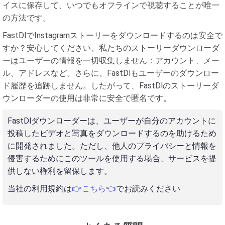
イスに保存して、いつでもオフラインで視聴することが唯一
の方法です。
FastDlでInstagramストーリーをダウンロードするのは安全で
すか？安心してください、私たちのストーリーダウンローダ
ーはユーザーの情報を一切収集しません：アカウント、メー
ル、アドレスなど。さらに、FastDlもユーザーのダウンロー
ド履歴を追跡しません。したがって、FastDlのストーリーダ
ウンローダーの使用は非常に安全で匿名です。
FastDlダウンローダーは、ユーザーが自分のアカウントに
投稿したビデオと写真をダウンロードするのを助けるため
に開発されました。ただし、他人のプライバシーと情報を
侵害するためにこのツールを使用する場合、サービスを提
供しない権利を留保します。
当社の利用規約は
👉こちら👈
でお読みください