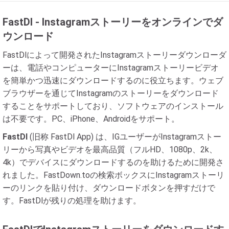
FastDl - Instagramストーリーをオンラインでダ
ウンロード
FastDlによって開発されたInstagramストーリーダウンローダ
ーは、電話やコンピューターにInstagramストーリービデオ
を簡単かつ迅速にダウンロードするのに役立ちます。ウェブ
ブラウザーを通じてInstagramのストーリーをダウンロード
することをサポートしており、ソフトウェアのインストール
は不要です。PC、iPhone、Androidをサポート。
FastDl
(旧称 FastDl App) は、IGユーザーがInstagramストー
リーから写真やビデオを最高品質（フルHD、1080p、2k、
4k）でデバイスにダウンロードするのを助けるために開発さ
れました。FastDown.toの検索ボックスにInstagramストーリ
ーのリンクを貼り付け、ダウンロードボタンを押すだけで
す。FastDlが残りの処理を助けます。