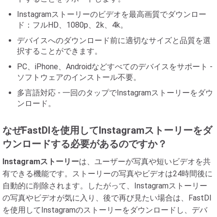
Instagramストーリーのビデオを最高画質でダウンロー
ド：フルHD、1080p、2k、4k。
デバイスへのダウンロード前に適切なサイズと品質を選
択することができます。
PC、iPhone、Androidなどすべてのデバイスをサポート -
ソフトウェアのインストール不要。
多言語対応 - 一回のタップでInstagramストーリーをダウ
ンロード。
なぜFastDlを使用してInstagramストーリーをダ
ウンロードする必要があるのですか？
Instagramストーリー
は、ユーザーが写真や短いビデオを共
有できる機能です。ストーリーの写真やビデオは24時間後に
自動的に削除されます。したがって、Instagramストーリー
の写真やビデオが気に入り、後で再び見たい場合は、FastDl
を使用してInstagramのストーリーをダウンロードし、デバ