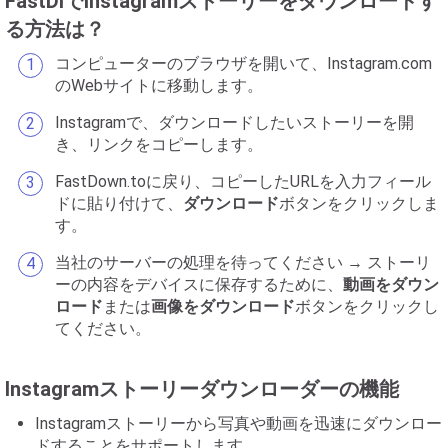
FastDlでInstagramストーリーをダウンロードす
る方法は？
コンピューターのブラウザを開いて、Instagram.com
のWebサイトに移動します。
Instagramで、ダウンロードしたいストーリーを開
き、リンクをコピーします。
FastDown.toに戻り、コピーしたURLを入力フィール
ドに貼り付けて、
ダウンロード
ボタンをクリックしま
す。
当社のサーバーの処理を待ってください → ストーリ
ーの内容をデバイスに保存するために、
動画をダウン
ロード
または
画像をダウンロード
ボタンをクリックし
てください。
Instagramストーリーダウンローダーの機能
Instagramストーリーから写真や動画を迅速にダウンロー
ドすることをサポートします。