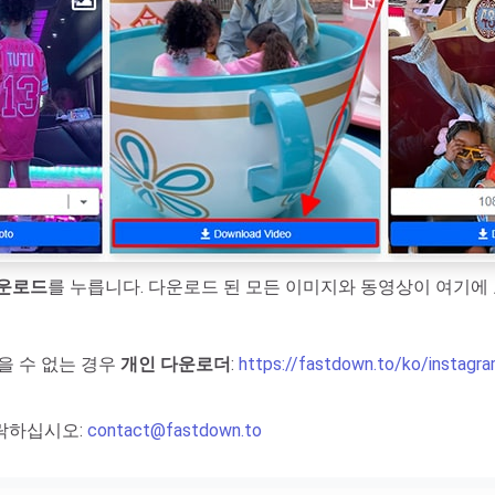
운로드
를 누릅니다. 다운로드 된 모든 이미지와 동영상이 여기에
을 수 없는 경우
개인 다운로더
:
https://fastdown.to/ko/instagr
락하십시오:
contact@fastdown.to