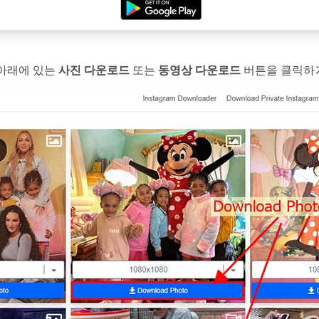
 아래에 있는
사진 다운로드
또는
동영상 다운로드
버튼을 클릭하거