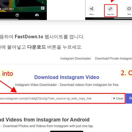
사용하여
FastDown.to
웹사이트를 엽니다.
 상자에 붙여넣고
다운로드
버튼을 누르세요.