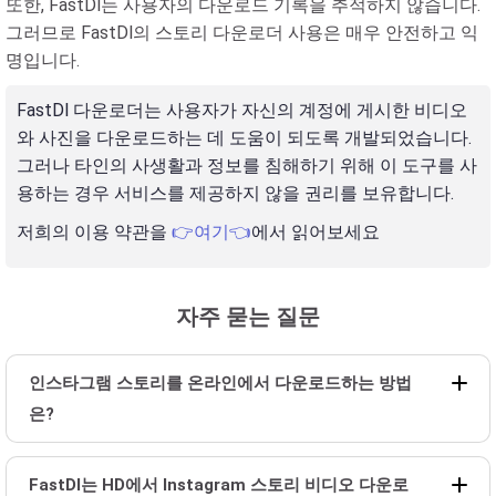
또한, FastDl는 사용자의 다운로드 기록을 추적하지 않습니다.
그러므로 FastDl의 스토리 다운로더 사용은 매우 안전하고 익
명입니다.
FastDl 다운로더는 사용자가 자신의 계정에 게시한 비디오
와 사진을 다운로드하는 데 도움이 되도록 개발되었습니다.
그러나 타인의 사생활과 정보를 침해하기 위해 이 도구를 사
용하는 경우 서비스를 제공하지 않을 권리를 보유합니다.
저희의 이용 약관을
👉여기👈
에서 읽어보세요
자주 묻는 질문
인스타그램 스토리를 온라인에서 다운로드하는 방법
은?
FastDl는 HD에서 Instagram 스토리 비디오 다운로