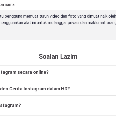
npa nama.
u pengguna memuat turun video dan foto yang dimuat naik oleh 
enggunakan alat ini untuk melanggar privasi dan maklumat orang 
Soalan Lazim
stagram secara online?
deo Cerita Instagram dalam HD?
Instagram?