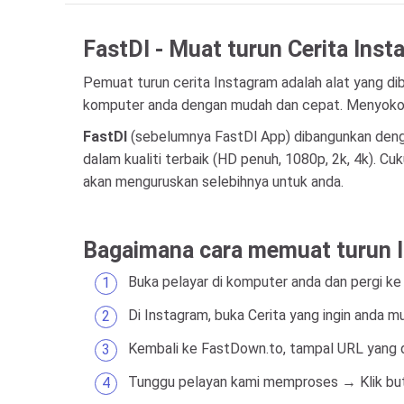
FastDl - Muat turun Cerita Inst
Pemuat turun cerita Instagram adalah alat yang di
komputer anda dengan mudah dan cepat. Menyokong
FastDl
(sebelumnya FastDl App) dibangunkan denga
dalam kualiti terbaik (HD penuh, 1080p, 2k, 4k). 
akan menguruskan selebihnya untuk anda.
Bagaimana cara memuat turun I
Buka pelayar di komputer anda dan pergi k
Di Instagram, buka Cerita yang ingin anda mu
Kembali ke FastDown.to, tampal URL yang d
Tunggu pelayan kami memproses → Klik b