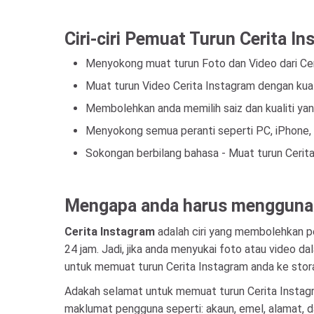
Ciri-ciri Pemuat Turun Cerita I
Menyokong muat turun Foto dan Video dari Ce
Muat turun Video Cerita Instagram dengan kualit
Membolehkan anda memilih saiz dan kualiti ya
Menyokong semua peranti seperti PC, iPhone, 
Sokongan berbilang bahasa - Muat turun Cerita
Mengapa anda harus menggunak
Cerita Instagram
adalah ciri yang membolehkan p
24 jam. Jadi, jika anda menyukai foto atau video d
untuk memuat turun Cerita Instagram anda ke stora
Adakah selamat untuk memuat turun Cerita Instag
maklumat pengguna seperti: akaun, emel, alamat, da