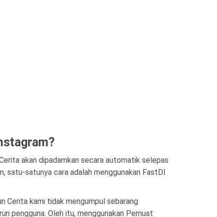
Instagram?
 Cerita akan dipadamkan secara automatik selepas
lain, satu-satunya cara adalah menggunakan FastDl
n Cerita kami tidak mengumpul sebarang
t turun pengguna. Oleh itu, menggunakan Pemuat