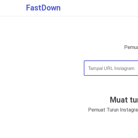
FastDown
Pemuat
Muat tu
Pemuat Turun Instagram