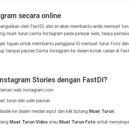
agram secara online
bangunkan oleh FastDl, alat ini akan membantu anda memuat turu
 muat turun cerita Instagram pada pelayar web, tanpa pemasan
n tujuan untuk membantu pengguna IG memuat turun Foto dan V
Cukup tampal pautan Cerita Instagram ke dalam kotak carian di F
nstagram Stories dengan FastDl?
e laman web Instagram.com.
at turun dan salin pautan.
isalin ke dalam medan input dan klik butang
Muat Turun
.
utang
Muat Turun Video
atau
Muat Turun Foto
untuk menyimpan