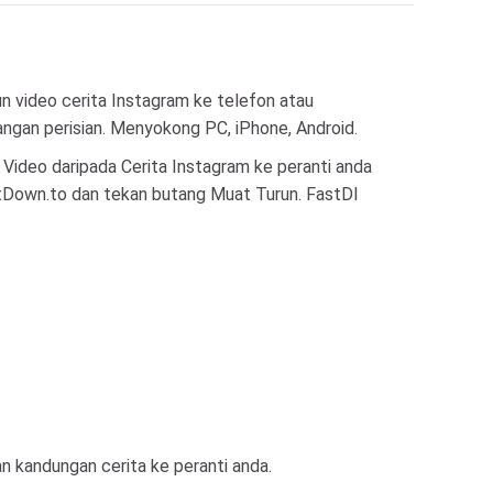
n video cerita Instagram ke telefon atau
gan perisian. Menyokong PC, iPhone, Android.
ideo daripada Cerita Instagram ke peranti anda
astDown.to dan tekan butang Muat Turun. FastDl
 kandungan cerita ke peranti anda.