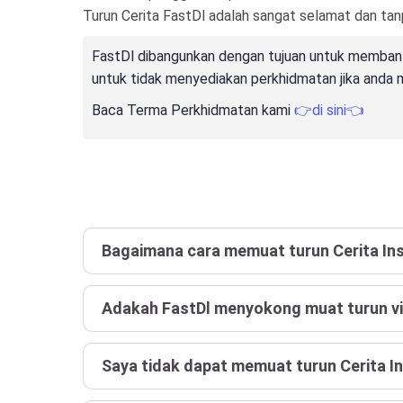
Turun Cerita FastDl adalah sangat selamat dan ta
FastDl dibangunkan dengan tujuan untuk membant
untuk tidak menyediakan perkhidmatan jika anda m
Baca Terma Perkhidmatan kami
👉di sini👈
Bagaimana cara memuat turun Cerita In
Adakah FastDl menyokong muat turun vi
Saya tidak dapat memuat turun Cerita 