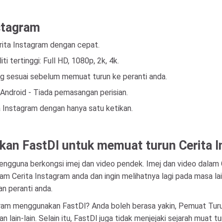
nstagram
rita Instagram dengan cepat.
i tertinggi: Full HD, 1080p, 2k, 4k.
ng sesuai sebelum memuat turun ke peranti anda.
Android - Tiada pemasangan perisian.
 Instagram dengan hanya satu ketikan.
an FastDl untuk memuat turun Cerita 
engguna berkongsi imej dan video pendek. Imej dan video dalam
alam Cerita Instagram anda dan ingin melihatnya lagi pada masa 
n peranti anda.
ram menggunakan FastDl? Anda boleh berasa yakin, Pemuat Turu
n lain-lain. Selain itu, FastDl juga tidak menjejaki sejarah mua