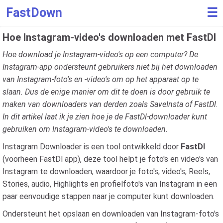
FastDown
☰
Hoe Instagram-video's downloaden met FastDl
Hoe download je Instagram-video's op een computer? De
Instagram-app ondersteunt gebruikers niet bij het downloaden
van Instagram-foto's en -video's om op het apparaat op te
slaan. Dus de enige manier om dit te doen is door gebruik te
maken van downloaders van derden zoals SaveInsta of FastDl.
In dit artikel laat ik je zien hoe je de FastDl-downloader kunt
gebruiken om Instagram-video's te downloaden.
Instagram Downloader is een tool ontwikkeld door
FastDl
(voorheen FastDl app), deze tool helpt je foto's en video's van
Instagram te downloaden, waardoor je foto's, video's, Reels,
Stories, audio, Highlights en profielfoto's van Instagram in een
paar eenvoudige stappen naar je computer kunt downloaden.
Ondersteunt het opslaan en downloaden van Instagram-foto's