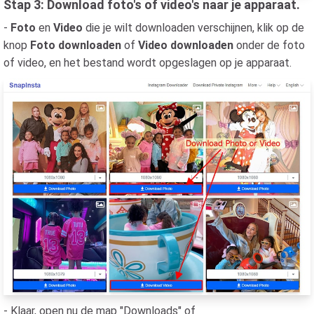
Stap 3: Download foto's of video's naar je apparaat.
-
Foto
en
Video
die je wilt downloaden verschijnen, klik op de
knop
Foto downloaden
of
Video downloaden
onder de foto
of video, en het bestand wordt opgeslagen op je apparaat.
- Klaar, open nu de map "Downloads" of