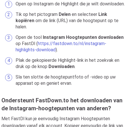
Open op Instagram de Highlight die je wilt downloaden.
Tik op het pictogram
Delen
en selecteer
Link
kopiëren
om de link (URL) van de hoogtepunt op te
halen.
Open de tool
Instagram Hoogtepunten downloaden
op FastDl (
https://fastdown.to/nl/instagram-
highlights-download
).
Plak de gekopieerde Highlight-link in het zoekvak en
druk op de knop
Downloaden
.
Sla ten slotte de hoogtepuntfoto of -video op uw
apparaat op en geniet ervan.
Ondersteunt FastDown.to het downloaden van
de Instagram-hoogtepunten van anderen?
Met FastDl kun je eenvoudig Instagram Hoogtepunten
downloaden vanaf elk account. Kopieer eenvoudig de link van