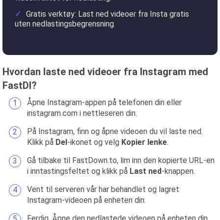
Gratis verktøy: Last ned videoer fra Insta gratis
uten nedlastingsbegrensning.
Hvordan laste ned videoer fra Instagram med
FastDl?
Åpne Instagram-appen på telefonen din eller
instagram.com i nettleseren din.
På Instagram, finn og åpne videoen du vil laste ned.
Klikk på
Del
-ikonet og velg
Kopier lenke
.
Gå tilbake til FastDown.to, lim inn den kopierte URL-en
i inntastingsfeltet og klikk på
Last ned
-knappen.
Vent til serveren vår har behandlet og lagret
Instagram-videoen på enheten din.
Ferdig. Åpne den nedlastede videoen på enheten din