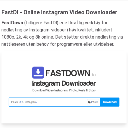
FastDl - Online Instagram Video Downloader
FastDown
(tidligere FastDl) er et kraftig verktøy for
nedlasting av Instagram-videoer i høy kvalitet, inkludert
1080p, 2k, 4k og 8k online. Det støtter direkte nedlasting via
nettleseren uten behov for programvare eller utvidelser.