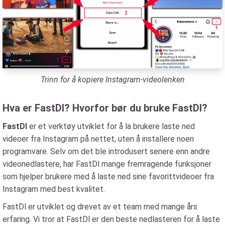
Trinn for å kopiere Instagram-videolenken
Hva er FastDl? Hvorfor bør du bruke FastDl?
FastDl
er et verktøy utviklet for å la brukere laste ned
videoer fra Instagram på nettet, uten å installere noen
programvare. Selv om det ble introdusert senere enn andre
videonedlastere, har FastDl mange fremragende funksjoner
som hjelper brukere med å laste ned sine favorittvideoer fra
Instagram med best kvalitet.
FastDl er utviklet og drevet av et team med mange års
erfaring. Vi tror at FastDl er den beste nedlasteren for å laste