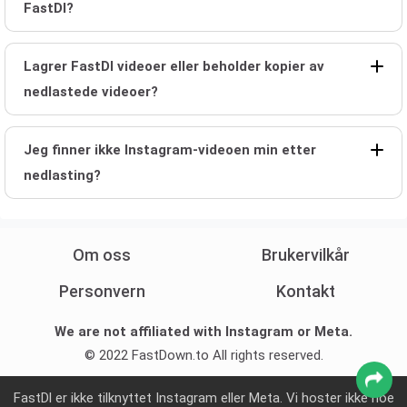
FastDl?
Lagrer FastDl videoer eller beholder kopier av
nedlastede videoer?
Jeg finner ikke Instagram-videoen min etter
nedlasting?
Om oss
Brukervilkår
Personvern
Kontakt
We are not affiliated with Instagram or Meta.
© 2022 FastDown.to All rights reserved.
FastDl er ikke tilknyttet Instagram eller Meta. Vi hoster ikke noe