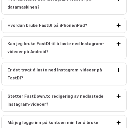
datamaskinen?
Hvordan bruke FastDl på iPhone/iPad?
Kan jeg bruke FastDl til å laste ned Instagram-
videoer på Android?
Er det trygt å laste ned Instagram-videoer på
FastDl?
Støtter FastDown.to redigering av nedlastede
Instagram-videoer?
Må jeg logge inn på kontoen min for å bruke