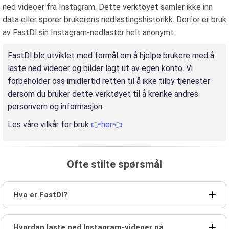
ned videoer fra Instagram. Dette verktøyet samler ikke inn
data eller sporer brukerens nedlastingshistorikk. Derfor er bruk
av FastDl sin Instagram-nedlaster helt anonymt.
FastDl ble utviklet med formål om å hjelpe brukere med å
laste ned videoer og bilder lagt ut av egen konto. Vi
forbeholder oss imidlertid retten til å ikke tilby tjenester
dersom du bruker dette verktøyet til å krenke andres
personvern og informasjon.
Les våre vilkår for bruk
👉her👈
Ofte stilte spørsmål
Hva er FastDl?
Hvordan laste ned Instagram-videoer på