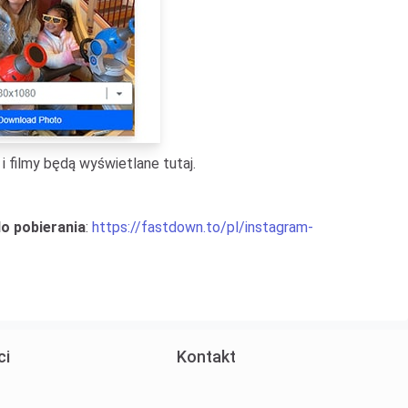
i filmy będą wyświetlane tutaj.
o pobierania
:
https://fastdown.to/pl/instagram-
ci
Kontakt