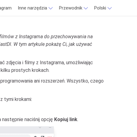
tagram
Inne narzędzia
Przewodnik
Polski
i filmów z Instagrama do przechowywania na
stDl. W tym artykule pokażę Ci, jak używać
ć zdjęcia i filmy z Instagrama, umożliwiając
 kilku prostych krokach.
 oprogramowania ani rozszerzeń. Wszystko, czego
z tymi krokami:
a następnie naciśnij opcję
Kopiuj link
.