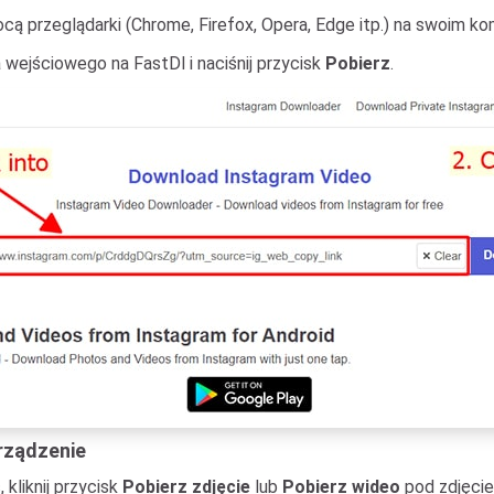
ą przeglądarki (Chrome, Firefox, Opera, Edge itp.) na swoim k
 wejściowego na FastDl i naciśnij przycisk
Pobierz
.
urządzenie
 kliknij przycisk
Pobierz zdjęcie
lub
Pobierz wideo
pod zdjęcie