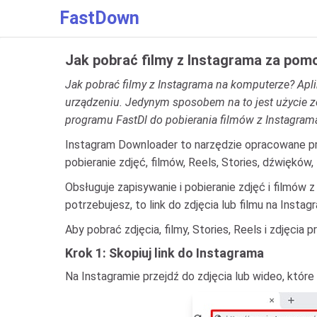
FastDown
Jak pobrać filmy z Instagrama za pom
Jak pobrać filmy z Instagrama na komputerze? Apl
urządzeniu. Jedynym sposobem na to jest użycie ze
programu FastDl do pobierania filmów z Instagram
Instagram Downloader to narzędzie opracowane 
pobieranie zdjęć, filmów, Reels, Stories, dźwięków
Obsługuje zapisywanie i pobieranie zdjęć i filmów
potrzebujesz, to link do zdjęcia lub filmu na Inst
Aby pobrać zdjęcia, filmy, Stories, Reels i zdjęci
Krok 1: Skopiuj link do Instagrama
Na Instagramie przejdź do zdjęcia lub wideo, które