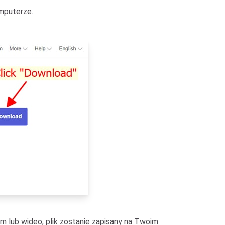
omputerze.
m lub wideo, plik zostanie zapisany na Twoim