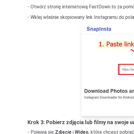
- Otwórz stronę internetową FastDown.to za pomoc
- Wklej właśnie skopiowany link Instagramu do pola
Krok 3: Pobierz zdjęcia lub filmy na swoje 
- Pojawią się
Zdjęcie
i
Wideo
, które chcesz pobrać,