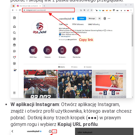
W aplikacji Instagram
: Otwórz aplikację Instagram,
znajdź i otwórz profil użytkownika, którego avatar chcesz
pobrać. Dotknij ikony trzech kropek (●●●) w prawym
górnym rogu i wybierz
Kopiuj URL profilu
.