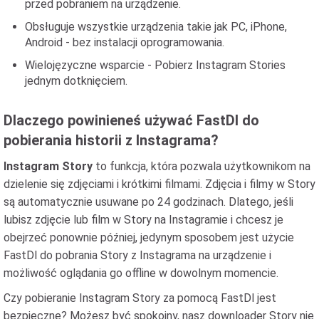
przed pobraniem na urządzenie.
Obsługuje wszystkie urządzenia takie jak PC, iPhone,
Android - bez instalacji oprogramowania.
Wielojęzyczne wsparcie - Pobierz Instagram Stories
jednym dotknięciem.
Dlaczego powinieneś używać FastDl do
pobierania historii z Instagrama?
Instagram Story
to funkcja, która pozwala użytkownikom na
dzielenie się zdjęciami i krótkimi filmami. Zdjęcia i filmy w Story
są automatycznie usuwane po 24 godzinach. Dlatego, jeśli
lubisz zdjęcie lub film w Story na Instagramie i chcesz je
obejrzeć ponownie później, jedynym sposobem jest użycie
FastDl do pobrania Story z Instagrama na urządzenie i
możliwość oglądania go offline w dowolnym momencie.
Czy pobieranie Instagram Story za pomocą FastDl jest
bezpieczne? Możesz być spokojny, nasz downloader Story nie