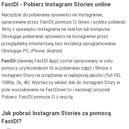
FastDl - Pobierz Instagram Stories online
Narzędzie do pobierania opowieści na Instagramie,
opracowane przez FastDl, pomoże Ci łatwo i szybko pobierać
filmy z opowieści Instagrama na telefon lub komputer.
Obsługuje pobieranie opowieści na Instagramie przez
przeglądarkę internetową, bez instalacji oprogramowania.
Obsługuje PC, iPhone, Android.
FastDl
(dawniej FastDl App) został opracowany w celu
pomocy użytkownikom IG w pobieraniu zdjęć i filmów z
Instagram Story na urządzenie w najlepszej jakości (full HD,
1080p, 2k, 4k). Wystarczy wkleić link do Instagram Story w
pole wyszukiwania na FastDown.to i nacisnąć przycisk
Pobierz. FastDl pomoże Ci z resztą.
Jak pobrać Instagram Stories za pomocą
FastDl?