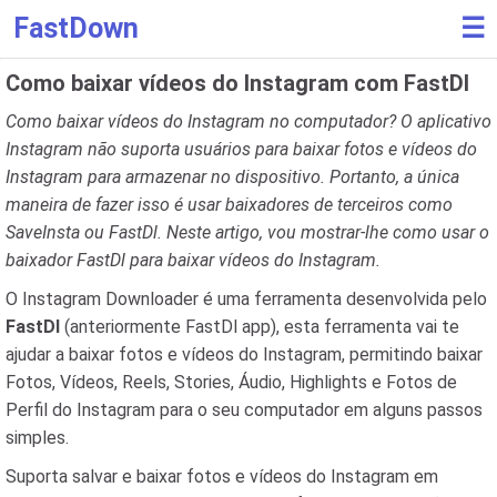
FastDown
☰
Como baixar vídeos do Instagram com FastDl
Como baixar vídeos do Instagram no computador? O aplicativo
Instagram não suporta usuários para baixar fotos e vídeos do
Instagram para armazenar no dispositivo. Portanto, a única
maneira de fazer isso é usar baixadores de terceiros como
SaveInsta ou FastDl. Neste artigo, vou mostrar-lhe como usar o
baixador FastDl para baixar vídeos do Instagram.
O Instagram Downloader é uma ferramenta desenvolvida pelo
FastDl
(anteriormente FastDl app), esta ferramenta vai te
ajudar a baixar fotos e vídeos do Instagram, permitindo baixar
Fotos, Vídeos, Reels, Stories, Áudio, Highlights e Fotos de
Perfil do Instagram para o seu computador em alguns passos
simples.
Suporta salvar e baixar fotos e vídeos do Instagram em