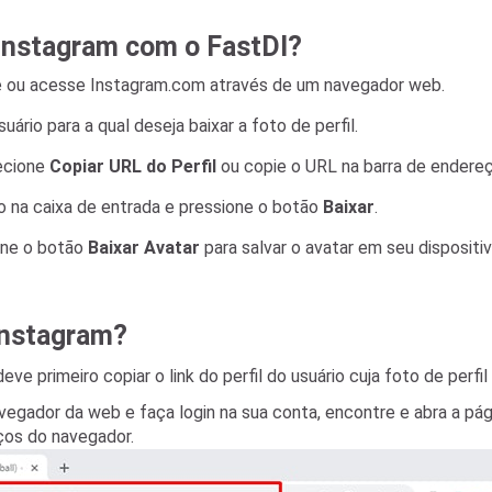
 Instagram com o FastDl?
ne ou acesse Instagram.com através de um navegador web.
ário para a qual deseja baixar a foto de perfil.
lecione
Copiar URL do Perfil
ou copie o URL na barra de endere
ado na caixa de entrada e pressione o botão
Baixar
.
one o botão
Baixar Avatar
para salvar o avatar em seu dispositiv
 Instagram?
ve primeiro copiar o link do perfil do usuário cuja foto de perfil 
gador da web e faça login na sua conta, encontre e abra a págin
eços do navegador.