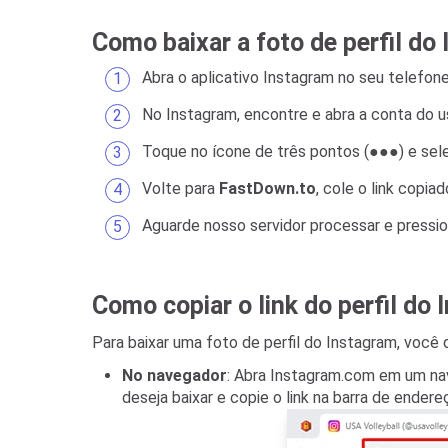
Como baixar a foto de perfil do
Abra o aplicativo Instagram no seu telefo
No Instagram, encontre e abra a conta do usu
Toque no ícone de três pontos (●●●) e se
Volte para
FastDown.to
, cole o link copi
Aguarde nosso servidor processar e pressi
Como copiar o link do perfil do
Para baixar uma foto de perfil do Instagram, você de
No navegador
: Abra Instagram.com em um nave
deseja baixar e copie o link na barra de ender