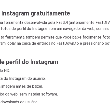
do Instagram gratuitamente
a ferramenta desenvolvida pela FastDl (anteriormente FastDl App
xe fotos de perfil do Instagram em um navegador da web, sem in
esta ferramenta também permite que você baixe facilmente fot
am, colar na caixa de entrada no FastDown.to e pressionar o b
e perfil do Instagram
de HD.
a do Instagram do usuário.
a imagem antes de baixar.
dor da web, sem instalar software.
e downloads do usuário.