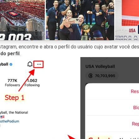
nstagram, encontre e abra o perfil do usuário cujo avatar você d
do perfil
.