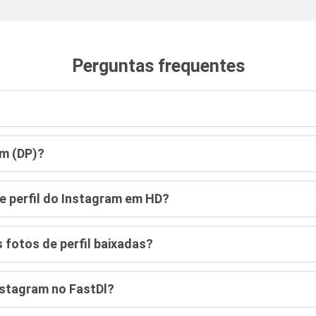
Perguntas frequentes
am (DP)?
e perfil do Instagram em HD?
 fotos de perfil baixadas?
Instagram no FastDl?