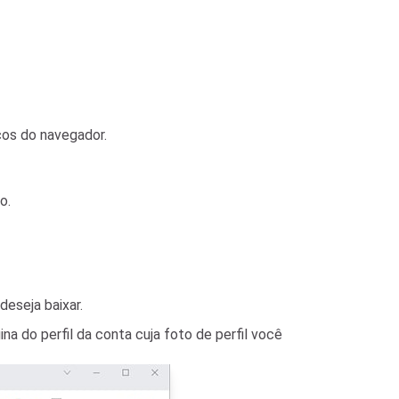
ços do navegador.
o.
deseja baixar.
a do perfil da conta cuja foto de perfil você