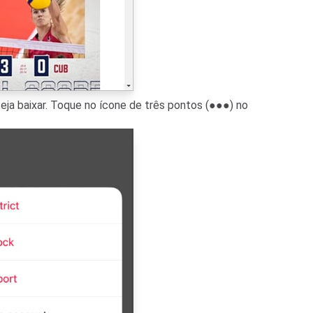
eseja baixar. Toque no ícone de três pontos (●●●) no