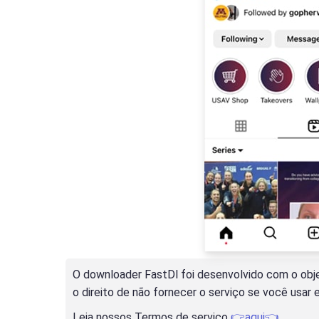
O downloader FastDl foi desenvolvido com o obje
o direito de não fornecer o serviço se você usar 
Leia nossos Termos de serviço
👉aqui👈