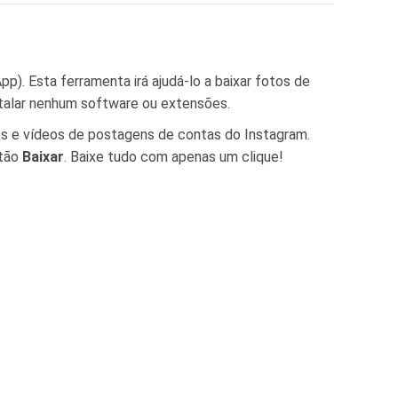
). Esta ferramenta irá ajudá-lo a baixar fotos de
stalar nenhum software ou extensões.
os e vídeos de postagens de contas do Instagram.
otão
Baixar
. Baixe tudo com apenas um clique!