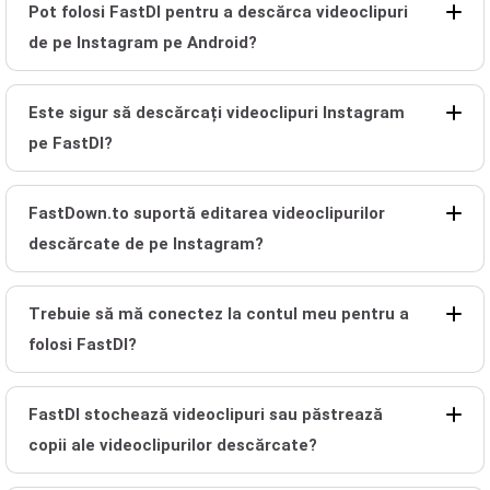
Pot folosi FastDl pentru a descărca videoclipuri
de pe Instagram pe Android?
Este sigur să descărcați videoclipuri Instagram
pe FastDl?
FastDown.to suportă editarea videoclipurilor
descărcate de pe Instagram?
Trebuie să mă conectez la contul meu pentru a
folosi FastDl?
FastDl stochează videoclipuri sau păstrează
copii ale videoclipurilor descărcate?