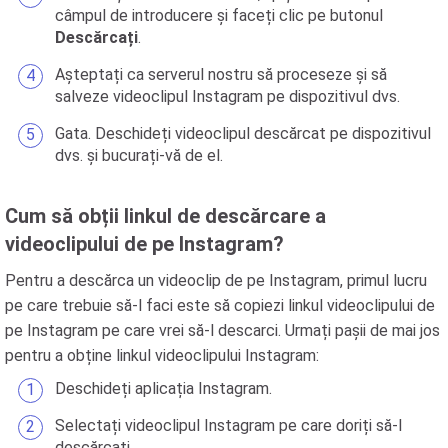
câmpul de introducere și faceți clic pe butonul
Descărcați
.
Așteptați ca serverul nostru să proceseze și să
salveze videoclipul Instagram pe dispozitivul dvs.
Gata. Deschideți videoclipul descărcat pe dispozitivul
dvs. și bucurați-vă de el.
Cum să obții linkul de descărcare a
videoclipului de pe Instagram?
Pentru a descărca un videoclip de pe Instagram, primul lucru
pe care trebuie să-l faci este să copiezi linkul videoclipului de
pe Instagram pe care vrei să-l descarci. Urmați pașii de mai jos
pentru a obține linkul videoclipului Instagram:
Deschideți aplicația Instagram.
Selectați videoclipul Instagram pe care doriți să-l
descărcați.