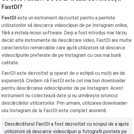
FastDl?
FastDl
este un instrument dezvoltat pentru a permite
utilizatorilor să descarce videoclipuri de pe Instagram online,
fără a instala niciun software. Deși a fost introdus mai târziu
decât alte instrumente de descărcare video, FastDl are multe
caracteristici remarcabile care ajută utilizatorii să descarce
videoclipurile preferate de pe Instagram cu cea mai bună
calitate.
FastDl este dezvoltat și operat de o echipă cu mulți ani de
experiență. Credem că FastDl este cel mai bun downloader
pentru descărcarea videoclipurilor de pe Instagram. Acest
instrument nu colectează date și nu urmărește istoricul
descărcărilor utilizatorilor. Prin urmare, utilizarea downloader-
ului Instagram de la FastDl este complet anonimă.
Descărcătorul FastDl a fost dezvoltat cu scopul de a ajuta
utilizatorii să descarce videoclipuri și fotografii postate pe