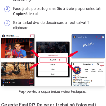
Faceți clic pe pictograma
Distribuie
și apoi selectați
Copiază linkul
.
Gata. Linkul dvs. de descărcare a fost salvat în
clipboard.
Pași pentru a copia linkul video Instagram
Ce este FastDl? De ce ar trebui să folosești