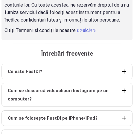
conturile lor. Cu toate acestea, ne rezervăm dreptul de a nu
furniza serviciul dacă folosiți acest instrument pentru a
încălca confidențialitatea și informațiile altor persoane.
Citiți Termenii și condițiile noastre
👉aici👈
Întrebări frecvente
Ce este FastDl?
Cum se descarcă videoclipuri Instagram pe un
computer?
Cum se folosește FastDl pe iPhone/iPad?