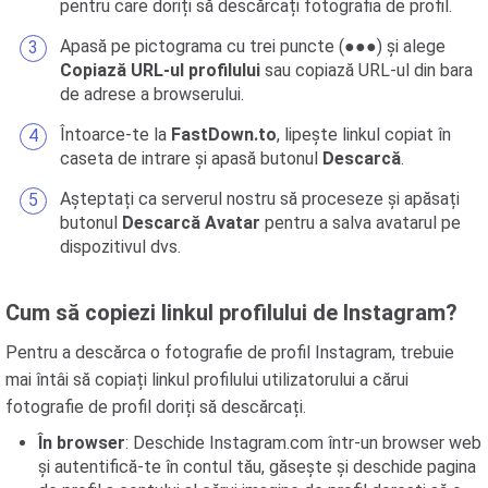
pentru care doriți să descărcați fotografia de profil.
Apasă pe pictograma cu trei puncte (●●●) și alege
Copiază URL-ul profilului
sau copiază URL-ul din bara
de adrese a browserului.
Întoarce-te la
FastDown.to
, lipește linkul copiat în
caseta de intrare și apasă butonul
Descarcă
.
Așteptați ca serverul nostru să proceseze și apăsați
butonul
Descarcă Avatar
pentru a salva avatarul pe
dispozitivul dvs.
Cum să copiezi linkul profilului de Instagram?
Pentru a descărca o fotografie de profil Instagram, trebuie
mai întâi să copiați linkul profilului utilizatorului a cărui
fotografie de profil doriți să descărcați.
În browser
: Deschide Instagram.com într-un browser web
și autentifică-te în contul tău, găsește și deschide pagina