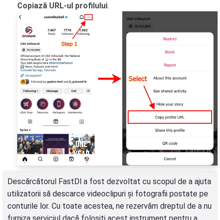
Copiază URL-ul profilului
.
Descărcătorul FastDl a fost dezvoltat cu scopul de a ajuta
utilizatorii să descarce videoclipuri și fotografii postate pe
conturile lor. Cu toate acestea, ne rezervăm dreptul de a nu
furniza serviciul dacă folosiți acest instrument pentru a