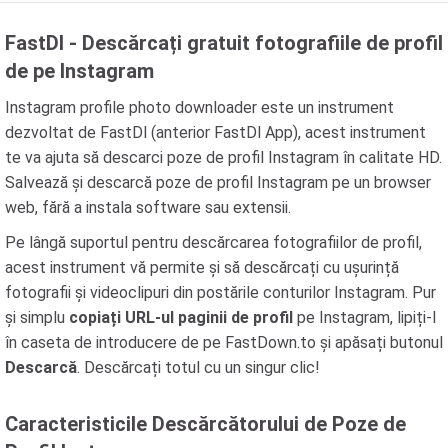
FastDl - Descărcați gratuit fotografiile de profil
de pe Instagram
Instagram profile photo downloader este un instrument
dezvoltat de FastDl (anterior FastDl App), acest instrument
te va ajuta să descarci poze de profil Instagram în calitate HD.
Salvează și descarcă poze de profil Instagram pe un browser
web, fără a instala software sau extensii.
Pe lângă suportul pentru descărcarea fotografiilor de profil,
acest instrument vă permite și să descărcați cu ușurință
fotografii și videoclipuri din postările conturilor Instagram. Pur
și simplu
copiați URL-ul paginii de profil
pe Instagram, lipiți-l
în caseta de introducere de pe FastDown.to și apăsați butonul
Descarcă
. Descărcați totul cu un singur clic!
Caracteristicile Descărcătorului de Poze de