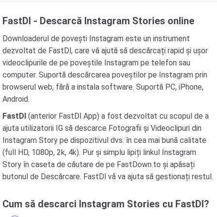
FastDl - Descarcă Instagram Stories online
Downloaderul de povești Instagram este un instrument
dezvoltat de FastDl, care vă ajută să descărcați rapid și ușor
videoclipurile de pe poveștile Instagram pe telefon sau
computer. Suportă descărcarea poveștilor pe Instagram prin
browserul web, fără a instala software. Suportă PC, iPhone,
Android.
FastDl
(anterior FastDl App) a fost dezvoltat cu scopul de a
ajuta utilizatorii IG să descarce Fotografii și Videoclipuri din
Instagram Story pe dispozitivul dvs. în cea mai bună calitate
(full HD, 1080p, 2k, 4k). Pur și simplu lipiți linkul Instagram
Story în caseta de căutare de pe FastDown.to și apăsați
butonul de Descărcare. FastDl vă va ajuta să gestionați restul.
Cum să descarci Instagram Stories cu FastDl?