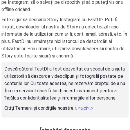
pe Instagram, să o salvați pe dispozitiv și să o puteți viziona
offline oricând.
Este sigur să descarci Story Instagram cu FastDl? Poți fi
liniștit, downloader-ul nostru de Story nu colectează nicio
informație de la utilizatori cum ar fi: cont, email, adresă, etc. În
plus, FastDl nu urmărește nici istoricul de descărcări al
utilizatorilor. Prin urmare, utilizarea downloader-ului nostru de
Story este foarte sigură și anonimă.
Descărcătorul FastDl a fost dezvoltat cu scopul de a ajuta
utilizatorii să descarce videoclipuri și fotografii postate pe
conturile lor. Cu toate acestea, ne rezervăm dreptul de a nu
furniza serviciul dacă folosiți acest instrument pentru a
încălca confidențialitatea și informațiile altor persoane.
Citiți Termenii și condițiile noastre
👉aici👈