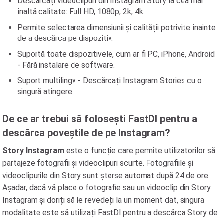
Descărcați videoclipuri din Instagram Story la cea mai
înaltă calitate: Full HD, 1080p, 2k, 4k.
Permite selectarea dimensiunii și calității potrivite înainte
de a descărca pe dispozitiv.
Suportă toate dispozitivele, cum ar fi PC, iPhone, Android
- Fără instalare de software.
Suport multilingv - Descărcați Instagram Stories cu o
singură atingere.
De ce ar trebui să folosești FastDl pentru a
descărca poveștile de pe Instagram?
Story Instagram
este o funcție care permite utilizatorilor să
partajeze fotografii și videoclipuri scurte. Fotografiile și
videoclipurile din Story sunt șterse automat după 24 de ore.
Așadar, dacă vă place o fotografie sau un videoclip din Story
Instagram și doriți să le revedeți la un moment dat, singura
modalitate este să utilizați FastDl pentru a descărca Story de