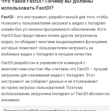
Что такое FastDl? Почему вы должны
использовать FastDl?
FastDl
- это инструмент, разработанный для того, чтобы
позволить пользователям загружать видео с Instagram
онлайн без установки программного обеспечения. Хотя
FastDl был представлен позже других загрузчиков
видео, он обладает многими выдающимися функциями,
которые помогают пользователям загружать их
любимые видео с Instagram в лучшем качестве.
FastDl разработан и управляется командой с
многолетним опытом. Мы считаем, что FastDl — лучший
загрузчик для скачивания видео с Instagram. Этот
инструмент не собирает данные и не отслеживает
историю загрузок пользователей. Поэтому
использование загрузчика Instagram от FastDl абсолютно
анонимно.